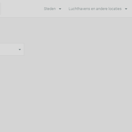
Steden
Luchthavens en andere locaties