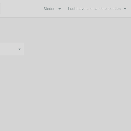
Steden
Luchthavens en andere locaties