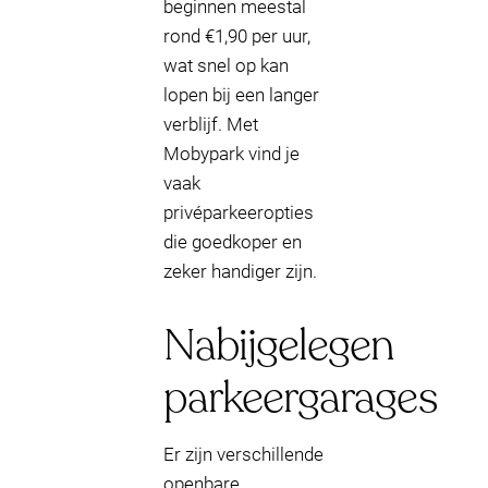
beginnen meestal
rond €1,90 per uur,
wat snel op kan
lopen bij een langer
verblijf. Met
Mobypark vind je
vaak
privéparkeeropties
die goedkoper en
zeker handiger zijn.
Nabijgelegen
parkeergarages
Er zijn verschillende
openbare