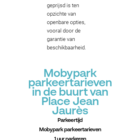
geprijsd is ten
opzichte van
openbare opties,
vooral door de
garantie van
beschikbaarheid.
Mobypark
parkeertarieven
in de buurt van
Place Jean
Jaurès
Parkeertijd
Mobypark parkeertarieven
1 uur parkeren