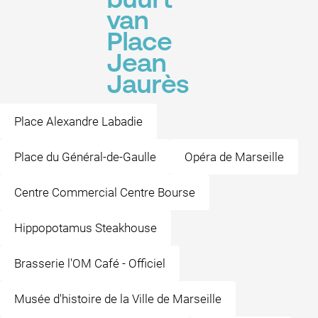
buurt
van
Place
Jean
Jaurès
Place Alexandre Labadie
Place du Général-de-Gaulle
Opéra de Marseille
Centre Commercial Centre Bourse
Hippopotamus Steakhouse
Brasserie l'OM Café - Officiel
Musée d'histoire de la Ville de Marseille