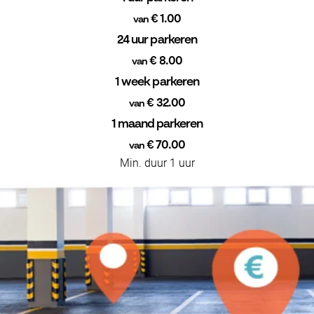
€ 1.00
van
24 uur parkeren
€ 8.00
van
1 week parkeren
€ 32.00
van
1 maand parkeren
€ 70.00
van
Min. duur 1 uur