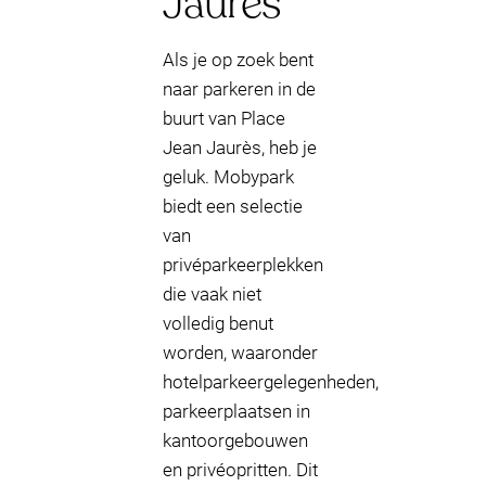
Jaurès
Als je op zoek bent
naar parkeren in de
buurt van Place
Jean Jaurès, heb je
geluk. Mobypark
biedt een selectie
van
privéparkeerplekken
die vaak niet
volledig benut
worden, waaronder
hotelparkeergelegenheden,
parkeerplaatsen in
kantoorgebouwen
en privéopritten. Dit