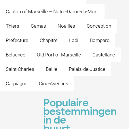
Canton of Marseille – Notre-Dame-du-Mont
Thiers
Camas
Noailles
Conception
Préfecture
Chapitre
Lodi
Bompard
Belsunce
Old Port of Marseille
Castellane
Saint-Charles
Baille
Palais-de-Justice
Carpiagne
Cinq-Avenues
Populaire
bestemmingen
in de