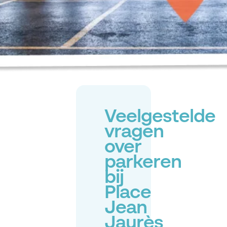
Veelgestelde
vragen
over
parkeren
bij
Place
Jean
Jaurès