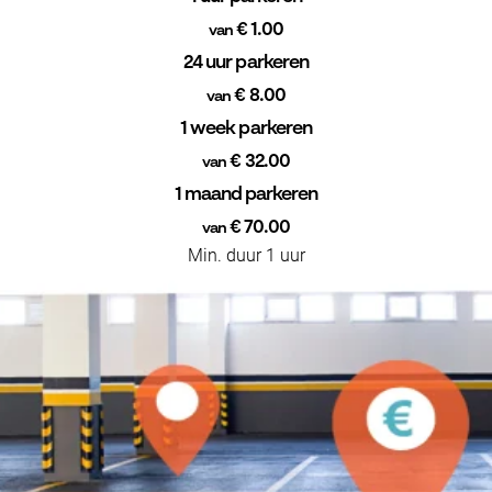
€ 1.00
van
24 uur parkeren
€ 8.00
van
1 week parkeren
€ 32.00
van
1 maand parkeren
€ 70.00
van
Min. duur 1 uur