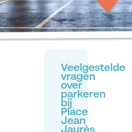
Veelgestelde
vragen
over
parkeren
bij
Place
Jean
Jaurès