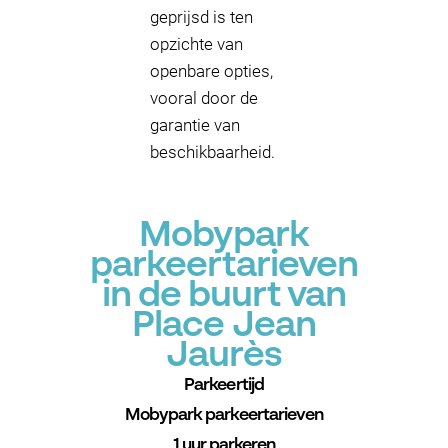
geprijsd is ten
opzichte van
openbare opties,
vooral door de
garantie van
beschikbaarheid.
Mobypark
parkeertarieven
in de buurt van
Place Jean
Jaurès
Parkeertijd
Mobypark parkeertarieven
1 uur parkeren