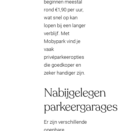
beginnen meestal
rond €1,90 per uur,
wat snel op kan
lopen bij een langer
verblijf. Met
Mobypark vind je
vaak
privéparkeeropties
die goedkoper en
zeker handiger zijn.
Nabijgelegen
parkeergarages
Er zijn verschillende
openbare