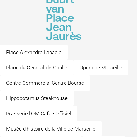
buurt
van
Place
Jean
Jaurès
Place Alexandre Labadie
Place du Général-de-Gaulle
Opéra de Marseille
Centre Commercial Centre Bourse
Hippopotamus Steakhouse
Brasserie l'OM Café - Officiel
Musée d'histoire de la Ville de Marseille