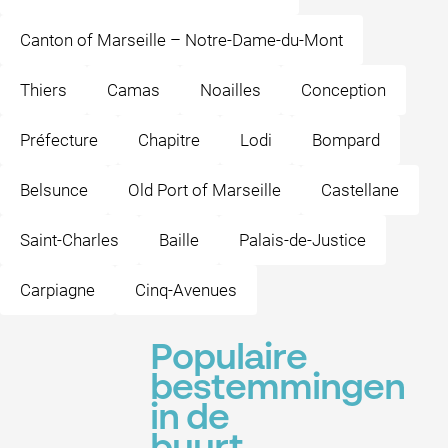
Canton of Marseille – Notre-Dame-du-Mont
Thiers
Camas
Noailles
Conception
Préfecture
Chapitre
Lodi
Bompard
Belsunce
Old Port of Marseille
Castellane
Saint-Charles
Baille
Palais-de-Justice
Carpiagne
Cinq-Avenues
Populaire
bestemmingen
in de