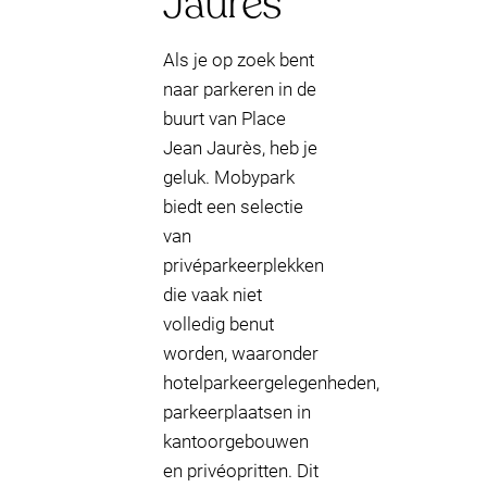
Jaurès
Als je op zoek bent
naar parkeren in de
buurt van Place
Jean Jaurès, heb je
geluk. Mobypark
biedt een selectie
van
privéparkeerplekken
die vaak niet
volledig benut
worden, waaronder
hotelparkeergelegenheden,
parkeerplaatsen in
kantoorgebouwen
en privéopritten. Dit