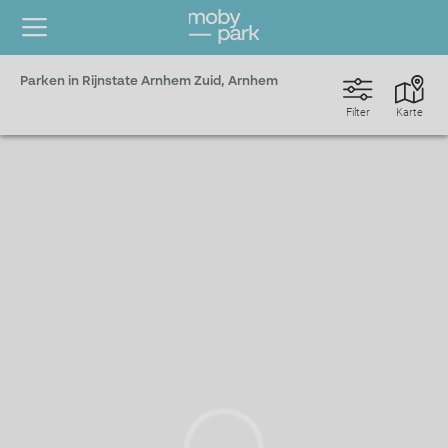
Parken in Rijnstate Arnhem Zuid, Arnhem
Filter
Karte