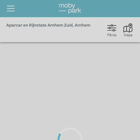
Aparcar en Rijnstate Arnhem Zuid, Arnhem
Filtros
Mapa