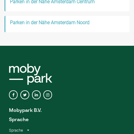
Parken in der Nähe Amsterdam Centrum
Parken in der Nähe Amsterdam Noord
Mobypark B.V.
Sprache
Sprache