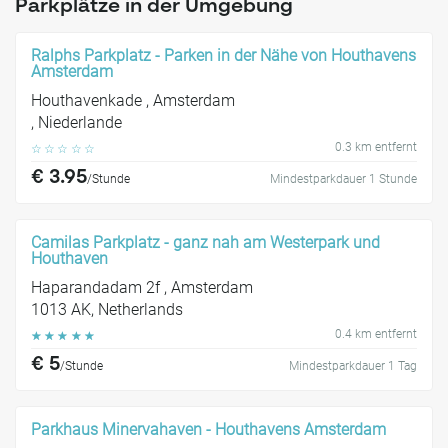
Parkplätze in der Umgebung
Ralphs Parkplatz - Parken in der Nähe von Houthavens
Amsterdam
Houthavenkade , Amsterdam
, Niederlande
0.3 km entfernt
☆
☆
☆
☆
☆
€ 3.95
/Stunde
Mindestparkdauer 1 Stunde
Camilas Parkplatz - ganz nah am Westerpark und
Houthaven
Haparandadam 2f , Amsterdam
1013 AK, Netherlands
0.4 km entfernt
☆
☆
☆
☆
☆
€ 5
/Stunde
Mindestparkdauer 1 Tag
Parkhaus Minervahaven - Houthavens Amsterdam