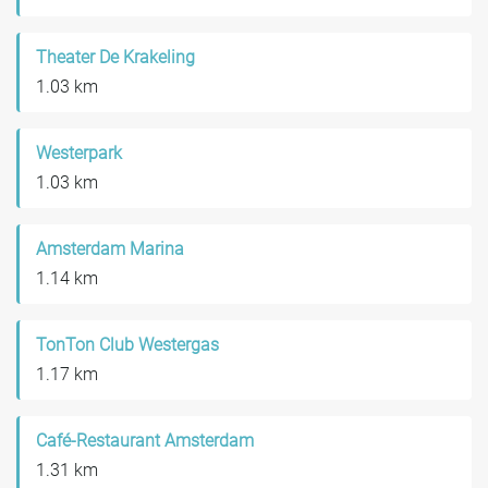
Theater De Krakeling
1.03 km
Westerpark
1.03 km
Amsterdam Marina
1.14 km
TonTon Club Westergas
1.17 km
Café-Restaurant Amsterdam
1.31 km