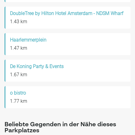
DoubleTree by Hilton Hotel Amsterdam - NDSM Wharf
1.43 km
Haarlemmerplein
1.47 km
De Koning Party & Events
1.67 km
o bistro
1.77 km
Beliebte Gegenden in der Nähe dieses
Parkplatzes