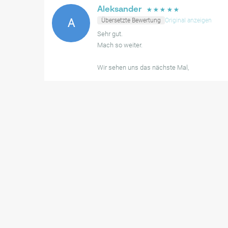
Aleksander
☆
☆
☆
☆
☆
A
Übersetzte Bewertung
Original anzeigen
Sehr gut.
Mach so weiter.
Wir sehen uns das nächste Mal,
Aleksander