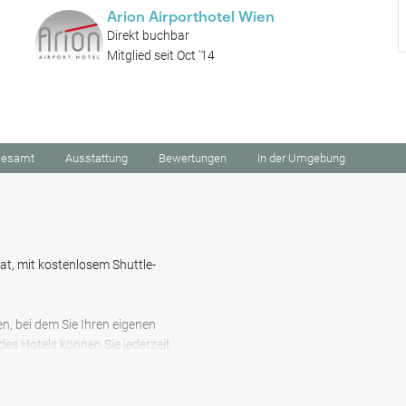
Arion Airporthotel Wien
Direkt buchbar
Mitglied seit Oct '14
esamt
Ausstattung
Bewertungen
In der Umgebung
at, mit kostenlosem Shuttle-
n, bei dem Sie Ihren eigenen
es Hotels können Sie jederzeit