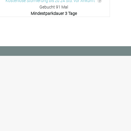
Kostenlose Stornierung bis zu 24 Std. vor Ankunft
Gebucht 91 Mal
Mindestparkdauer 3 Tage