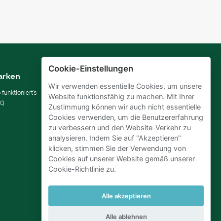
Cookie-Einstellungen
arken
Vermieten
Wir verwenden essentielle Cookies, um unsere
 funktioniert's
Parkplatz vermieten
Website funktionsfähig zu machen. Mit Ihrer
AQ
Für Unternehmen
Zustimmung können wir auch nicht essentielle
Verbessern Sie Ihre SDGs
Cookies verwenden, um die Benutzererfahrung
Business-Blog
zu verbessern und den Website-Verkehr zu
analysieren. Indem Sie auf "Akzeptieren"
klicken, stimmen Sie der Verwendung von
Cookies auf unserer Website gemäß unserer
Cookie-Richtlinie zu.
Alle akzeptieren
Alle ablehnen