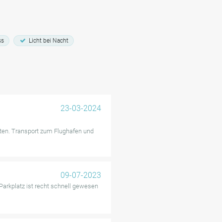
ss
Licht bei Nacht
23-03-2024
iten. Transport zum Flughafen und
09-07-2023
arkplatz ist recht schnell gewesen