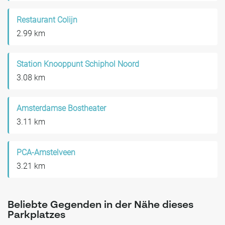
Restaurant Colijn
2.99 km
Station Knooppunt Schiphol Noord
3.08 km
Amsterdamse Bostheater
3.11 km
PCA-Amstelveen
3.21 km
Beliebte Gegenden in der Nähe dieses
Parkplatzes