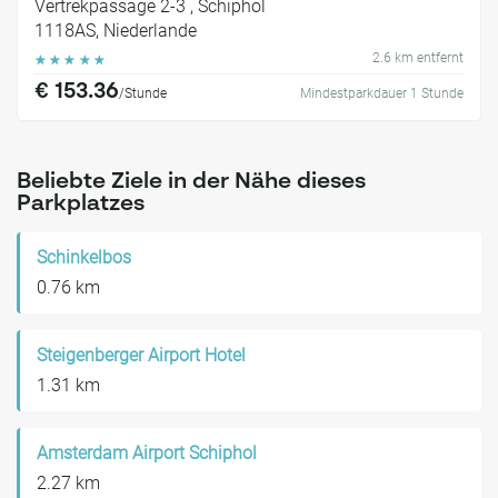
Vertrekpassage 2-3 , Schiphol
1118AS, Niederlande
2.6 km entfernt
☆
☆
☆
☆
☆
€ 153.36
/Stunde
Mindestparkdauer 1 Stunde
Beliebte Ziele in der Nähe dieses
Parkplatzes
Schinkelbos
0.76 km
Steigenberger Airport Hotel
1.31 km
Amsterdam Airport Schiphol
2.27 km