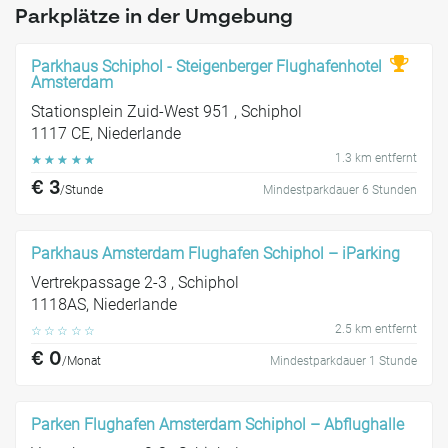
Parkplätze in der Umgebung
Parkhaus Schiphol - Steigenberger Flughafenhotel
Amsterdam
Stationsplein Zuid-West 951 , Schiphol
1117 CE, Niederlande
1.3 km entfernt
☆
☆
☆
☆
☆
€ 3
/Stunde
Mindestparkdauer 6 Stunden
Parkhaus Amsterdam Flughafen Schiphol – iParking
Vertrekpassage 2-3 , Schiphol
1118AS, Niederlande
2.5 km entfernt
☆
☆
☆
☆
☆
€ 0
/Monat
Mindestparkdauer 1 Stunde
Parken Flughafen Amsterdam Schiphol – Abflughalle