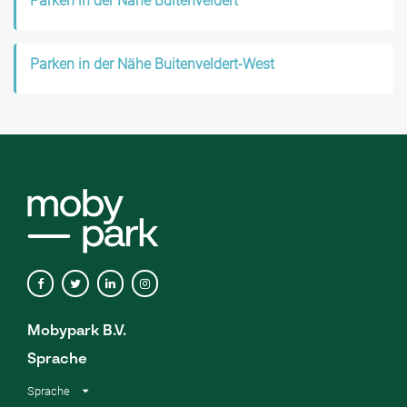
Parken in der Nähe Buitenveldert
Parken in der Nähe Buitenveldert-West
Mobypark B.V.
Sprache
Sprache