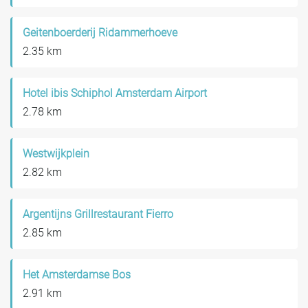
Geitenboerderij Ridammerhoeve
2.35 km
Hotel ibis Schiphol Amsterdam Airport
2.78 km
Westwijkplein
2.82 km
Argentijns Grillrestaurant Fierro
2.85 km
Het Amsterdamse Bos
2.91 km