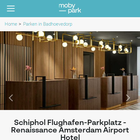
Home
Parken in Badhoevedorp
Schiphol Flughafen-Parkplatz -
Renaissance Amsterdam Airport
Hotel