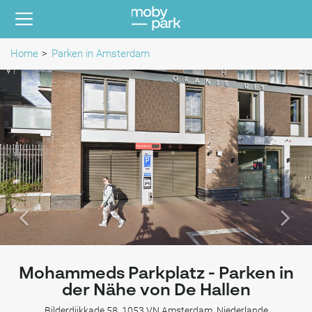
Home
Parken in Amsterdam
Mohammeds Parkplatz - Parken in
der Nähe von De Hallen
Bilderdijkkade 58, 1053 VN Amsterdam, Niederlande