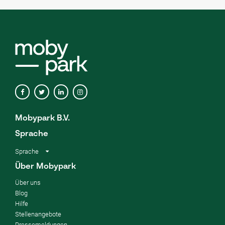
Mobypark B.V.
Sprache
Sprache
Über Mobypark
Über uns
Blog
Hilfe
Stellenangebote
Pressemeldungen