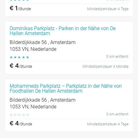
€ 1
/Stunde
Mindestparkdauer 4 Tage
Dominikas Parkplatz - Parken in der Nähe von De
Hallen Amsterdam
Bilderdijkkade 56 , Amsterdam
1053 VN, Niederlande
0 km entfernt
☆
☆
☆
☆
☆
€ 4
/Stunde
Mindestparkdauer 4 Monate
Mohammeds Parkplatz – Parkplatz in der Nähe von
Foodhallen De Hallen Amsterdam
Bilderdijkkade 56 , Amsterdam
1053 VN, Niederlande
0 km entfernt
☆
☆
☆
☆
☆
€ 4
/Stunde
Mindestparkdauer 4 Tage