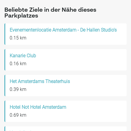
Beliebte Ziele in der Nähe dieses
Parkplatzes
Evenementenlocatie Amsterdam - De Hallen Studio's
0.15 km
Kanarie Club
0.16 km
Het Amsterdams Theaterhuis
0.39 km
Hotel Not Hotel Amsterdam
0.69 km