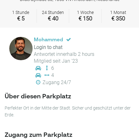
1 Stunde
24 Stunden
1 Woche
1 Monat
€ 5
€ 40
€ 150
€ 350
Mohammed
Login to chat
Antwortet innerhalb 2 hours
Mitglied seit Jan '23
6
4
Zugang 24/7
Über diesen Parkplatz
Perfekter Ort in der Mitte der Stadt. Sicher und geschützt unter der
Erde.
Zugang zum Parkplatz