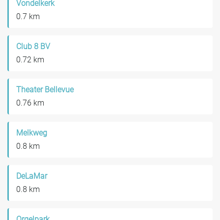
Vondelkerk
0.7 km
Club 8 BV
0.72 km
Theater Bellevue
0.76 km
Melkweg
0.8 km
DeLaMar
0.8 km
Orgelpark