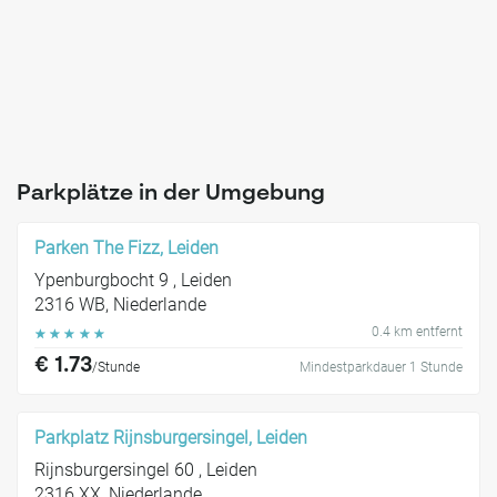
Parkplätze in der Umgebung
Parken The Fizz, Leiden
Ypenburgbocht 9 , Leiden
2316 WB, Niederlande
0.4 km entfernt
☆
☆
☆
☆
☆
€ 1.73
/Stunde
Mindestparkdauer 1 Stunde
Parkplatz Rijnsburgersingel, Leiden
Rijnsburgersingel 60 , Leiden
2316 XX, Niederlande