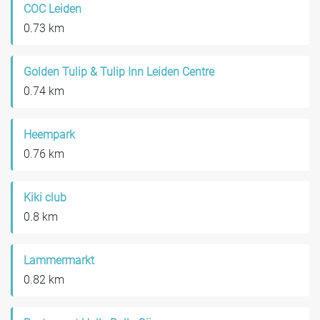
COC Leiden
0.73 km
Golden Tulip & Tulip Inn Leiden Centre
0.74 km
Heempark
0.76 km
Kiki club
0.8 km
Lammermarkt
0.82 km