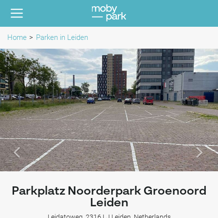
Home
Parken in Leiden
Parkplatz Noorderpark Groenoord
Leiden
Leidatoweg, 2316 LJ Leiden, Netherlands