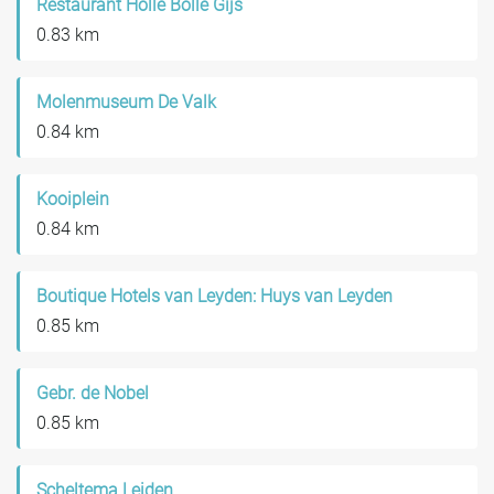
Restaurant Holle Bolle Gijs
0.83 km
Molenmuseum De Valk
0.84 km
Kooiplein
0.84 km
Boutique Hotels van Leyden: Huys van Leyden
0.85 km
Gebr. de Nobel
0.85 km
Scheltema Leiden