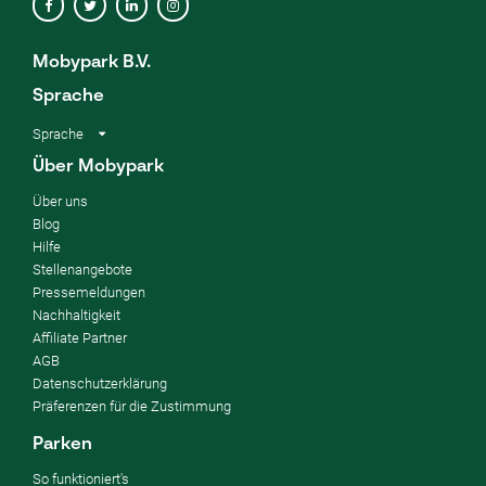
Mobypark B.V.
Sprache
Sprache
Über Mobypark
Über uns
Blog
Hilfe
Stellenangebote
Pressemeldungen
Nachhaltigkeit
Affiliate Partner
AGB
Datenschutzerklärung
Präferenzen für die Zustimmung
Parken
So funktioniert's