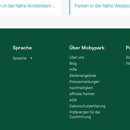
Parken in der Nähe Amsterdam West
Parken in der Nähe Westpo
Sprache
Über Mobypark
P
Über uns
So
Sprache
Blog
F
Hilfe
Stellenangebote
Pressemeldungen
Nachhaltigkeit
Affiliate Partner
AGB
Datenschutzerklärung
Präferenzen für die
Zustimmung