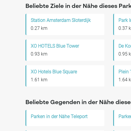
Beliebte Ziele in der Nähe dieses Par
Station Amsterdam Sloterdijk
0.27 km
0.37 
XO HOTELS Blue Tower
De Ko
0.93 km
0.95 
XO Hotels Blue Square
Plein 
1.61 km
1.64 
Beliebte Gegenden in der Nähe diese
Parken in der Nähe Teleport
Parke