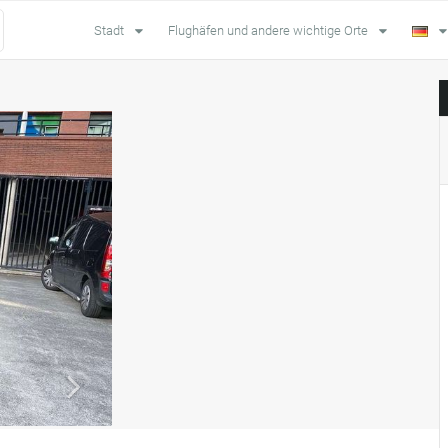
Stadt
Flughäfen und andere wichtige Orte