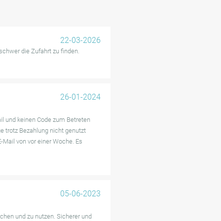
22-03-2026
chwer die Zufahrt zu finden.
26-01-2024
ail und keinen Code zum Betreten
e trotz Bezahlung nicht genutzt
E-Mail von vor einer Woche. Es
05-06-2023
ichen und zu nutzen. Sicherer und