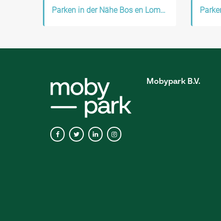
Parken in der Nähe Bos en Lommer
Mobypark B.V.