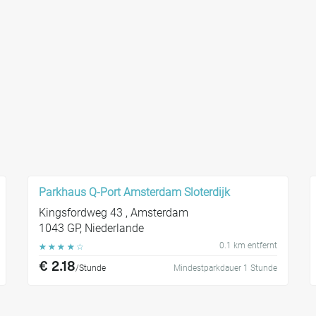
Parkhaus Q-Port Amsterdam Sloterdijk
Kingsfordweg 43 , Amsterdam
1043 GP, Niederlande
0.1 km entfernt
☆
☆
☆
☆
☆
€ 2.18
/Stunde
Mindestparkdauer 1 Stunde