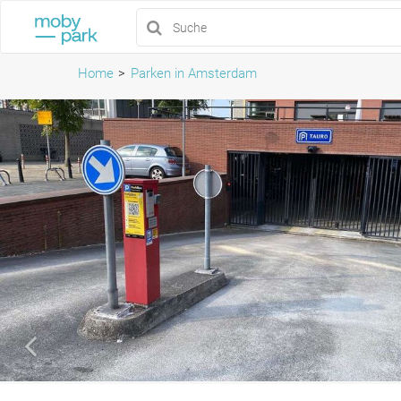
Home
Parken in Amsterdam