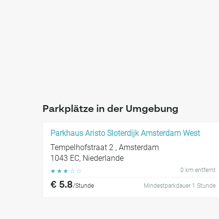
Parkplätze in der Umgebung
Parkhaus Aristo Sloterdijk Amsterdam West
Tempelhofstraat 2 , Amsterdam
1043 EC, Niederlande
0 km entfernt
☆
☆
☆
☆
☆
€ 5.8
/Stunde
Mindestparkdauer 1 Stunde