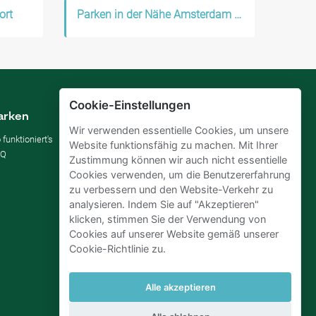
ort
Parken in der Nähe Amsterdam Nieuw-West
Cookie-Einstellungen
arken
Vermieten
Wir verwenden essentielle Cookies, um unsere
 funktioniert's
Parkplatz vermieten
Website funktionsfähig zu machen. Mit Ihrer
AQ
Für Unternehmen
Zustimmung können wir auch nicht essentielle
Verbessern Sie Ihre SDGs
Cookies verwenden, um die Benutzererfahrung
Business-Blog
zu verbessern und den Website-Verkehr zu
analysieren. Indem Sie auf "Akzeptieren"
klicken, stimmen Sie der Verwendung von
Cookies auf unserer Website gemäß unserer
Cookie-Richtlinie zu.
Alle akzeptieren