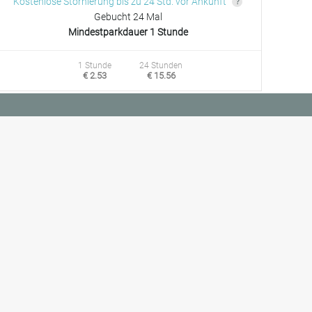
Kostenlose Stornierung bis zu 24 Std. vor Ankunft
Gebucht 24 Mal
Mindestparkdauer 1 Stunde
1 Stunde
24 Stunden
€ 2.53
€ 15.56