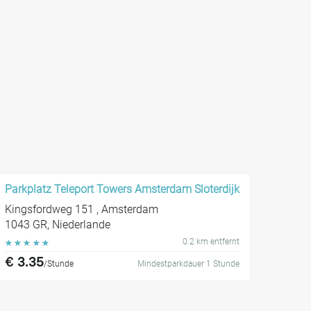
Parkplatz Teleport Towers Amsterdam Sloterdijk
Kingsfordweg 151 , Amsterdam
1043 GR, Niederlande
0.2 km entfernt
☆
☆
☆
☆
☆
€ 3.35
/Stunde
Mindestparkdauer 1 Stunde