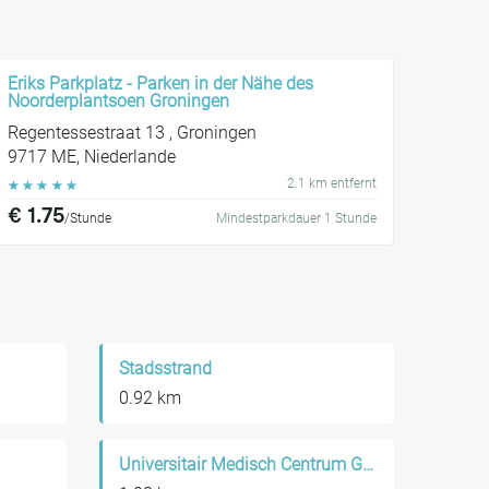
Eriks Parkplatz - Parken in der Nähe des
Noorderplantsoen Groningen
Regentessestraat 13 , Groningen
9717 ME, Niederlande
2.1 km entfernt
☆
☆
☆
☆
☆
€ 1.75
/Stunde
Mindestparkdauer 1 Stunde
Stadsstrand
0.92 km
Universitair Medisch Centrum Groningen