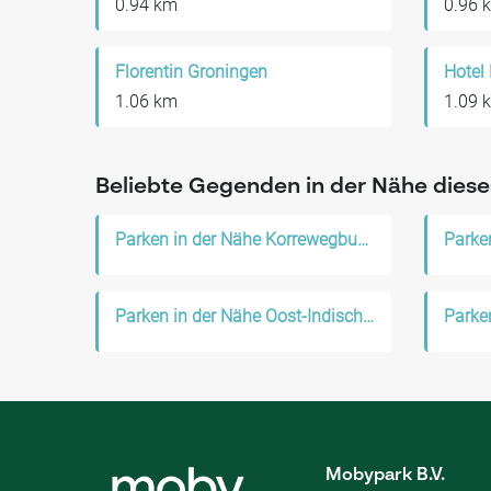
0.94 km
0.96 
Florentin Groningen
Hotel
1.06 km
1.09 
Beliebte Gegenden in der Nähe diese
Parken in der Nähe Korrewegbuurt
Parke
Parken in der Nähe Oost-Indische buurt
Mobypark B.V.