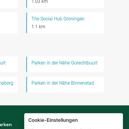
1.03 km
The Social Hub Groningen
1.1 km
urt
Parken in der Nähe Gorechtbuurt
smaborg
Parken in der Nähe Binnenstad
Cookie-Einstellungen
arken
Vermieten