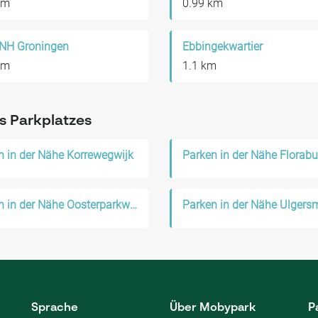
km
0.99 km
 NH Groningen
Ebbingekwartier
km
1.1 km
s Parkplatzes
n in der Nähe Korrewegwijk
Parken in der Nähe Florabu
Parken in der Nähe Oosterparkwijk
Parken in der Nähe Ulger
Sprache
Über Mobypark
P