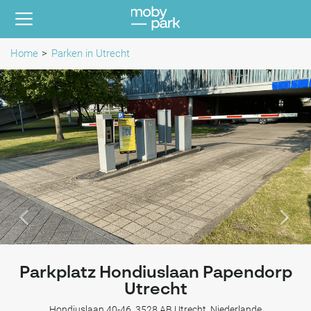
Home
Parken in Utrecht
Parkplatz Hondiuslaan Papendorp
Utrecht
Hondiuslaan 40-46, 3528 AB Utrecht, Niederlande