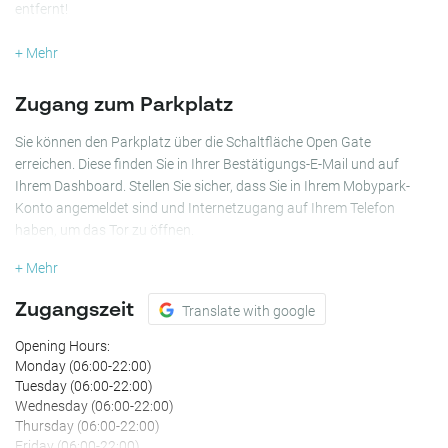
entfernt!
Egal, ob Sie ein Einheimischer, Geschäftsreisender oder Besucher
+ Mehr
von Papendorp sind, unsere Parkgarage ist Ihre budgetfreundliche
Lösung, damit Sie keine Zeit mit der Parkplatzsuche verschwenden.
Zugang zum Parkplatz
Warum bei Hondiuslaan Papendorp parken?
Sie können den Parkplatz über die Schaltfläche Open Gate
erreichen. Diese finden Sie in Ihrer Bestätigungs-E-Mail und auf
Gesicherter Parkplatz bei Reservierung über Mobypark.
Ihrem Dashboard. Stellen Sie sicher, dass Sie in Ihrem Mobypark-
Erschwingliche Parkgebühren.
Konto angemeldet sind und Internetzugang auf Ihrem Telefon
Überdachtes Parken.
haben, um das Tor zu öffnen.
Sie müssen nicht mehr umherfahren und sich keine Sorgen mehr um
+ Mehr
die Sicherheit Ihres Fahrzeugs machen. Reservieren Sie noch heute
Ihren Platz bei Mobypark und genießen Sie stressfreies Parken in
Zugangszeit
Translate with google
Utrecht!
Opening Hours:
Monday (06:00-22:00)
Tuesday (06:00-22:00)
Wednesday (06:00-22:00)
Thursday (06:00-22:00)
Friday (06:00-22:00)