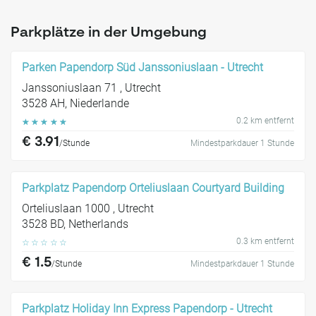
Parkplätze in der Umgebung
Parken Papendorp Süd Janssoniuslaan - Utrecht
Janssoniuslaan 71 , Utrecht
3528 AH, Niederlande
0.2 km entfernt
☆
☆
☆
☆
☆
€ 3.91
/Stunde
Mindestparkdauer 1 Stunde
Parkplatz Papendorp Orteliuslaan Courtyard Building
Orteliuslaan 1000 , Utrecht
3528 BD, Netherlands
0.3 km entfernt
☆
☆
☆
☆
☆
€ 1.5
/Stunde
Mindestparkdauer 1 Stunde
Parkplatz Holiday Inn Express Papendorp - Utrecht