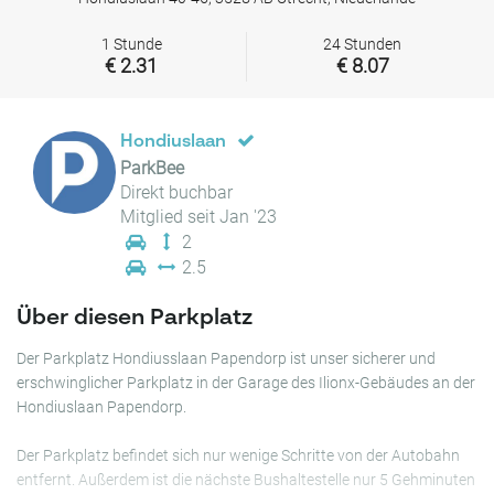
1 Stunde
24 Stunden
€ 2.31
€ 8.07
Hondiuslaan
ParkBee
Direkt buchbar
Mitglied seit Jan '23
2
2.5
Über diesen Parkplatz
Der Parkplatz Hondiusslaan Papendorp ist unser sicherer und
erschwinglicher Parkplatz in der Garage des Ilionx-Gebäudes an der
Hondiuslaan Papendorp.
Der Parkplatz befindet sich nur wenige Schritte von der Autobahn
entfernt. Außerdem ist die nächste Bushaltestelle nur 5 Gehminuten