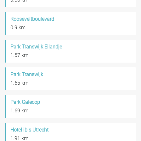
Rooseveltboulevard
0.9 km
Park Transwijk Eilandje
1.57 km
Park Transwijk
1.65 km
Park Galecop
1.69 km
Hotel ibis Utrecht
1.91 km