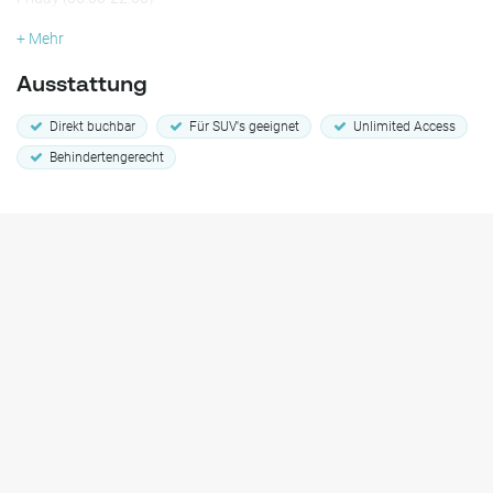
+ Mehr
Ausstattung
Direkt buchbar
Für SUV's geeignet
Unlimited Access
Behindertengerecht