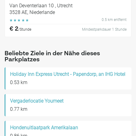
Van Deventerlaan 10 , Utrecht
3528 AE, Niederlande
0.5 km entfernt
☆
☆
☆
☆
☆
€ 2
/Stunde
Mindestparkdauer 1 Stunde
Beliebte Ziele in der Nähe dieses
Parkplatzes
Holiday Inn Express Utrecht - Papendorp, an IHG Hotel
0.53 km
Vergaderlocatie Youmeet
0.77 km
Hondenuitlaatpark Amerikalaan
0.86 km