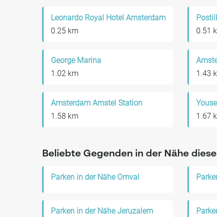
Leonardo Royal Hotel Amsterdam
Posti
0.25 km
0.51 
George Marina
Amste
1.02 km
1.43 
Amsterdam Amstel Station
1.58 km
1.67 
Beliebte Gegenden in der Nähe diese
Parken in der Nähe Omval
Parke
Parken in der Nähe Jeruzalem