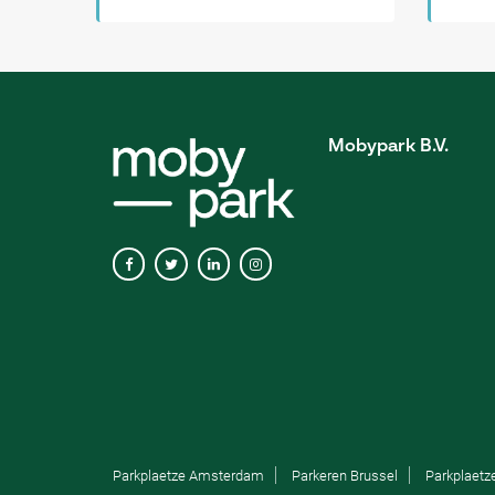
Mobypark B.V.
Parkplaetze Amsterdam
Parkeren Brussel
Parkplaetz