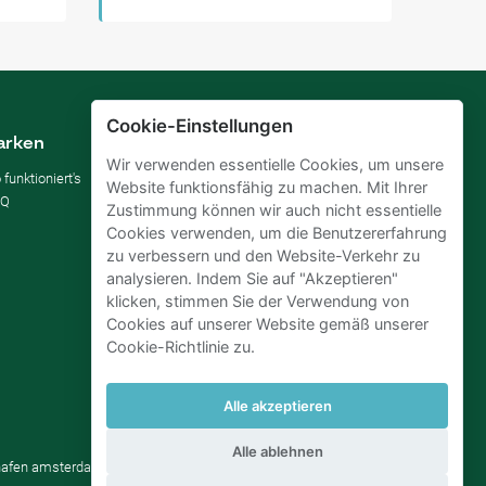
Cookie-Einstellungen
arken
Vermieten
Wir verwenden essentielle Cookies, um unsere
 funktioniert's
Parkplatz vermieten
Website funktionsfähig zu machen. Mit Ihrer
AQ
Für Unternehmen
Zustimmung können wir auch nicht essentielle
Verbessern Sie Ihre SDGs
Cookies verwenden, um die Benutzererfahrung
Business-Blog
zu verbessern und den Website-Verkehr zu
analysieren. Indem Sie auf "Akzeptieren"
klicken, stimmen Sie der Verwendung von
Cookies auf unserer Website gemäß unserer
Cookie-Richtlinie zu.
Alle akzeptieren
Alle ablehnen
ghafen amsterdam