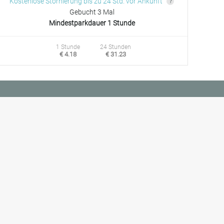
Kostenlose Stornierung bis zu 24 Std. vor Ankunft
Gebucht 3 Mal
Mindestparkdauer 1 Stunde
1 Stunde
24 Stunden
€ 4.18
€ 31.23