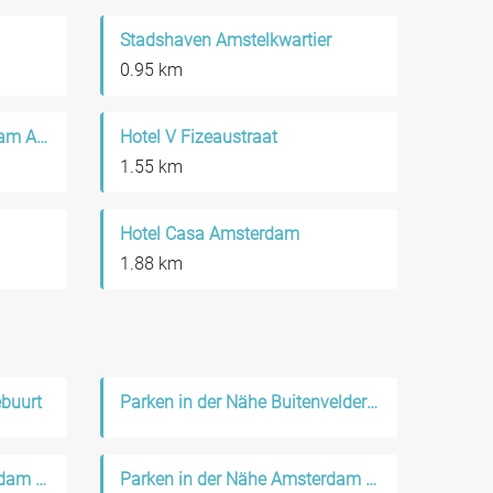
Stadshaven Amstelkwartier
0.95 km
MEININGER Hotel Amsterdam Amstel
Hotel V Fizeaustraat
1.55 km
Hotel Casa Amsterdam
1.88 km
ebuurt
Parken in der Nähe Buitenveldert-Oost
Parken in der Nähe Amsterdam Oost
Parken in der Nähe Amsterdam Centrum