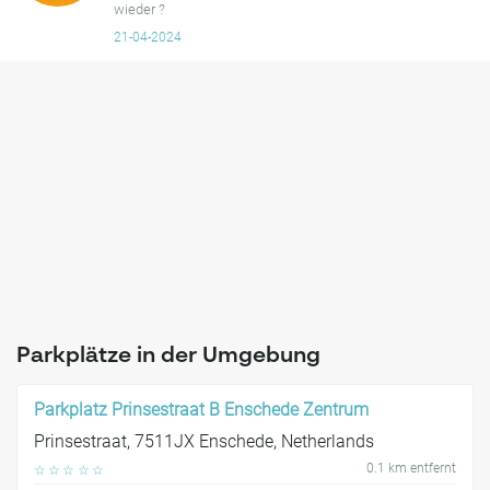
wieder ?
21-04-2024
Parkplätze in der Umgebung
Parkplatz Prinsestraat B Enschede Zentrum
Prinsestraat, 7511JX Enschede, Netherlands
0.1 km entfernt
☆
☆
☆
☆
☆