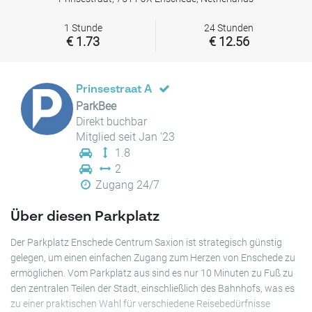
1 Stunde
24 Stunden
€ 1.73
€ 12.56
Prinsestraat A
ParkBee
Direkt buchbar
Mitglied seit Jan '23
1.8
2
Zugang 24/7
Über diesen Parkplatz
Der Parkplatz Enschede Centrum Saxion ist strategisch günstig
gelegen, um einen einfachen Zugang zum Herzen von Enschede zu
ermöglichen. Vom Parkplatz aus sind es nur 10 Minuten zu Fuß zu
den zentralen Teilen der Stadt, einschließlich des Bahnhofs, was es
zu einer praktischen Wahl für verschiedene Reisebedürfnisse