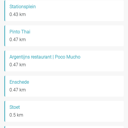
Stationsplein
0.43 km
Pinto Thai
0.47 km
Argentijns restaurant | Poco Mucho
0.47 km
Enschede
0.47 km
Stoet
0.5 km