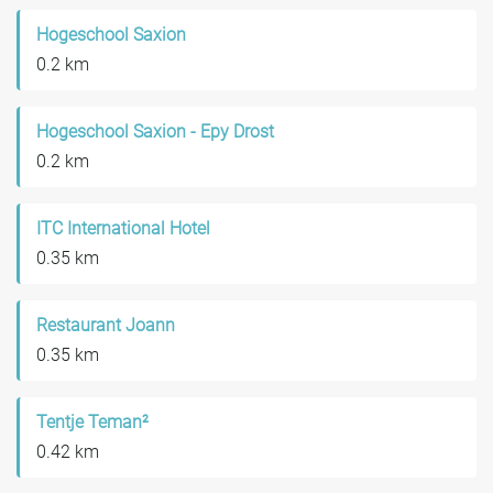
Hogeschool Saxion
0.2 km
Hogeschool Saxion - Epy Drost
0.2 km
ITC International Hotel
0.35 km
Restaurant Joann
0.35 km
Tentje Teman²
0.42 km