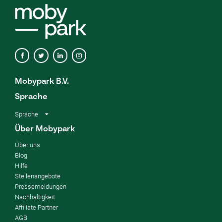
Mobypark B.V.
Sprache
Sprache
Über Mobypark
Über uns
Blog
Hilfe
Stellenangebote
Pressemeldungen
Nachhaltigkeit
Affiliate Partner
AGB