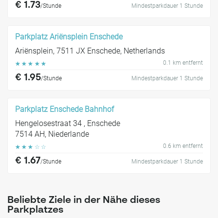
€ 1.73
/Stunde
Mindestparkdauer 1 Stunde
Parkplatz Ariënsplein Enschede
Ariënsplein, 7511 JX Enschede, Netherlands
0.1 km entfernt
☆
☆
☆
☆
☆
€ 1.95
/Stunde
Mindestparkdauer 1 Stunde
Parkplatz Enschede Bahnhof
Hengelosestraat 34 , Enschede
7514 AH, Niederlande
0.6 km entfernt
☆
☆
☆
☆
☆
€ 1.67
/Stunde
Mindestparkdauer 1 Stunde
Beliebte Ziele in der Nähe dieses
Parkplatzes