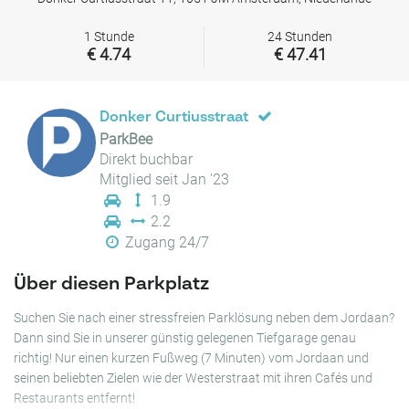
1 Stunde
24 Stunden
€ 4.74
€ 47.41
Donker Curtiusstraat
ParkBee
Direkt buchbar
Mitglied seit Jan '23
1.9
2.2
Zugang 24/7
Über diesen Parkplatz
Suchen Sie nach einer stressfreien Parklösung neben dem Jordaan?
Dann sind Sie in unserer günstig gelegenen Tiefgarage genau
richtig! Nur einen kurzen Fußweg (7 Minuten) vom Jordaan und
seinen beliebten Zielen wie der Westerstraat mit ihren Cafés und
Restaurants entfernt!