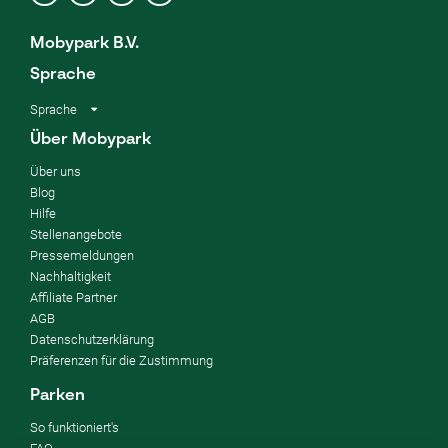
Mobypark B.V.
Sprache
Sprache
Über Mobypark
Über uns
Blog
Hilfe
Stellenangebote
Pressemeldungen
Nachhaltigkeit
Affiliate Partner
AGB
Datenschutzerklärung
Präferenzen für die Zustimmung
Parken
So funktioniert's