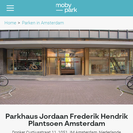
Home
Parken in Amsterdam
Parkhaus Jordaan Frederik Hendrik
Plantsoen Amsterdam
Donker Curtiusstraat 11, 1051 JM Amsterdam, Niederlande