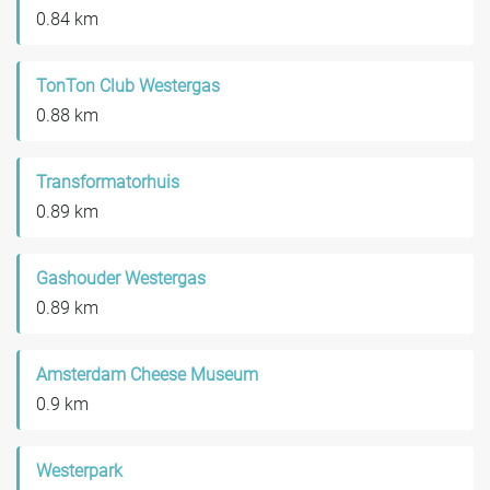
0.84 km
TonTon Club Westergas
0.88 km
Transformatorhuis
0.89 km
Gashouder Westergas
0.89 km
Amsterdam Cheese Museum
0.9 km
Westerpark