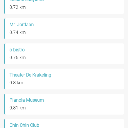
0.72 km
Mr. Jordaan
0.74 km
o bistro
0.76 km
Theater De Krakeling
0.8 km
Pianola Museum
0.81 km
Chin Chin Club