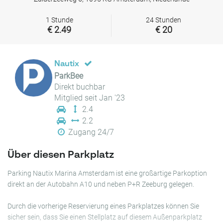
1 Stunde
24 Stunden
€ 2.49
€ 20
Nautix
ParkBee
Direkt buchbar
Mitglied seit Jan '23
2.4
2.2
Zugang 24/7
Über diesen Parkplatz
Parking Nautix Marina Amsterdam ist eine großartige Parkoption
direkt an der Autobahn A10 und neben P+R Zeeburg gelegen.
Durch die vorherige Reservierung eines Parkplatzes können Sie
sicher sein, dass Sie einen Stellplatz auf diesem Außenparkplatz