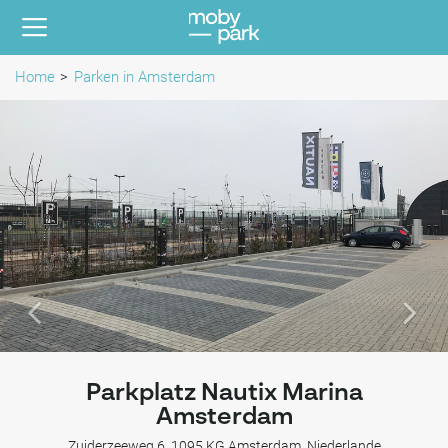
Home
Parken in Amsterdam
Parkplatz Nautix Marina
Amsterdam
Zuiderzeeweg 6, 1095 KG Amsterdam, Niederlande