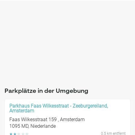
Parkplätze in der Umgebung
Parkhaus Faas Wilkesstraat - Zeeburgereiland,
Amsterdam
Faas Wilkesstraat 159 , Amsterdam
1095 MD, Niederlande
0.5 km entfernt
☆
☆
☆
☆
☆