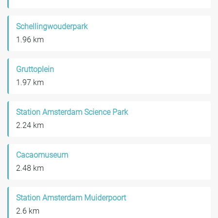
Schellingwouderpark
1.96 km
Gruttoplein
1.97 km
Station Amsterdam Science Park
2.24 km
Cacaomuseum
2.48 km
Station Amsterdam Muiderpoort
2.6 km