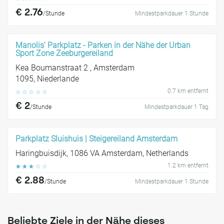
€ 2.76
/Stunde
Mindestparkdauer 1 Stunde
Manolis' Parkplatz - Parken in der Nähe der Urban
Sport Zone Zeeburgereiland
Kea Boumanstraat 2 , Amsterdam
1095, Niederlande
0.7 km entfernt
☆
☆
☆
☆
☆
€ 2
/Stunde
Mindestparkdauer 1 Tag
Parkplatz Sluishuis | Steigereiland Amsterdam
Haringbuisdijk, 1086 VA Amsterdam, Netherlands
1.2 km entfernt
☆
☆
☆
☆
☆
€ 2.88
/Stunde
Mindestparkdauer 1 Stunde
Beliebte Ziele in der Nähe dieses