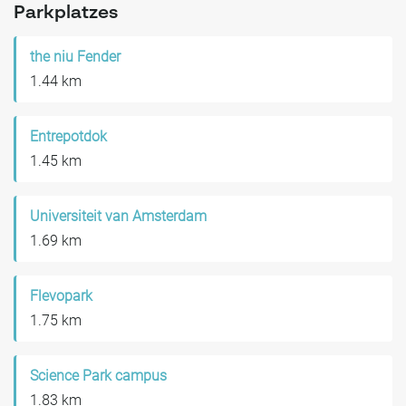
Parkplatzes
the niu Fender
1.44 km
Entrepotdok
1.45 km
Universiteit van Amsterdam
1.69 km
Flevopark
1.75 km
Science Park campus
1.83 km