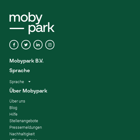
Mobypark B.V.
Sprache
Sprache
Über Mobypark
Über uns
Blog
Hilfe
Stellenangebote
Pressemeldungen
Nachhaltigkeit