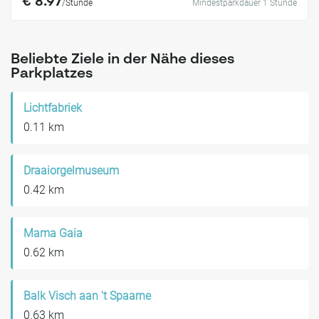
€ 8.97
/Stunde
Mindestparkdauer 1 Stunde
Beliebte Ziele in der Nähe dieses
Parkplatzes
Lichtfabriek
0.11 km
Draaiorgelmuseum
0.42 km
Mama Gaia
0.62 km
Balk Visch aan 't Spaarne
0.63 km