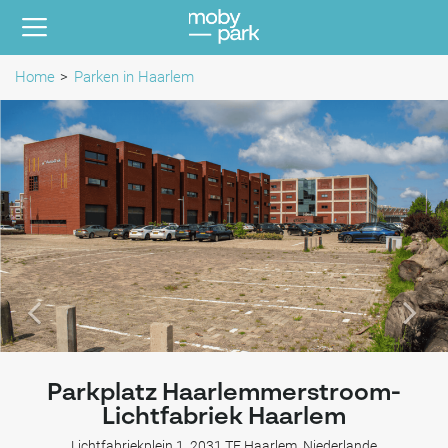
Home
Parken in Haarlem
Parkplatz Haarlemmerstroom-
Lichtfabriek Haarlem
Lichtfabriekplein 1, 2031 TE Haarlem, Niederlande