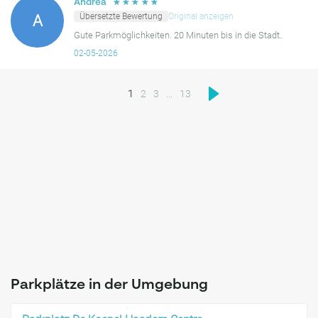
☆
☆
☆
☆
☆
Andrea
Übersetzte Bewertung
Original anzeigen
A
Gute Parkmöglichkeiten. 20 Minuten bis in die Stadt.
02-05-2026
1
2
3
...
13
Parkplätze in der Umgebung