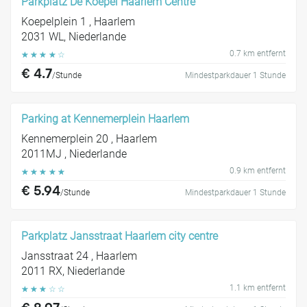
Parkplatz De Koepel Haarlem Centre
Koepelplein 1 , Haarlem
2031 WL, Niederlande
0.7 km entfernt
☆
☆
☆
☆
☆
€ 4.7
/Stunde
Mindestparkdauer 1 Stunde
Parking at Kennemerplein Haarlem
Kennemerplein 20 , Haarlem
2011MJ , Niederlande
0.9 km entfernt
☆
☆
☆
☆
☆
€ 5.94
/Stunde
Mindestparkdauer 1 Stunde
Parkplatz Jansstraat Haarlem city centre
Jansstraat 24 , Haarlem
2011 RX, Niederlande
1.1 km entfernt
☆
☆
☆
☆
☆