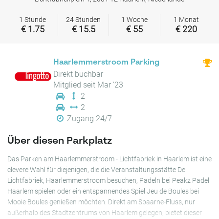
1 Stunde
24 Stunden
1 Woche
1 Monat
€ 1.75
€ 15.5
€ 55
€ 220
Haarlemmerstroom Parking
Direkt buchbar
Mitglied seit Mar '23
2
2
Zugang 24/7
Über diesen Parkplatz
Das Parken am Haarlemmerstroom - Lichtfabriek in Haarlem ist eine
clevere Wahl für diejenigen, die die Veranstaltungsstätte De
Lichtfabriek, Haarlemmerstroom besuchen, Padeln bei Peakz Padel
Haarlem spielen oder ein entspannendes Spiel Jeu de Boules bei
Mooie Boules genießen möchten. Direkt am Spaarne-Fluss, nur
außerhalb des Stadtzentrums von Haarlem gelegen, bietet dieser