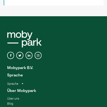
Mobypark B.V.
Sprache
Sprache
Über Mobypark
Über uns
Blog