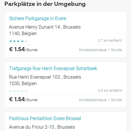
Parkplätze in der Umgebung
Sichere Parkgarage in Evere
Avenue Henry Dunant 14 , Brussels
1140, Belgien
0.7 km entfernt
☆
☆
☆
☆
☆
€ 1.54
/Stunde
Mindestparkdauer 1 Stunde
Tiefgarage Rue Henri Evenepoel Scharbeek
Rue Henri Evenepoel 102 , Brussels
1030, Belgien
0.9 km entfernt
☆
☆
☆
☆
☆
€ 1.54
/Stunde
Mindestparkdauer 1 Stunde
Parkhaus Pentathlon Evere Brüssel
Avenue du Frioul 2-10 , Brussels