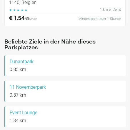
1140, Belgien
1 km entfernt
☆
☆
☆
☆
☆
€ 1.54
/Stunde
Mindestparkdauer 1 Stunde
Beliebte Ziele in der Nähe dieses
Parkplatzes
Dunantpark
0.85 km
11 Novemberpark
0.87 km
Event Lounge
1.34 km