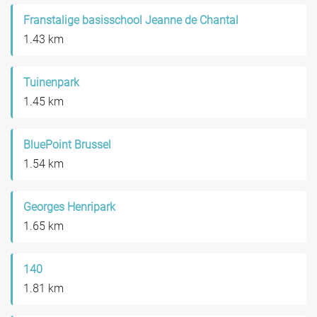
Franstalige basisschool Jeanne de Chantal
1.43 km
Tuinenpark
1.45 km
BluePoint Brussel
1.54 km
Georges Henripark
1.65 km
140
1.81 km