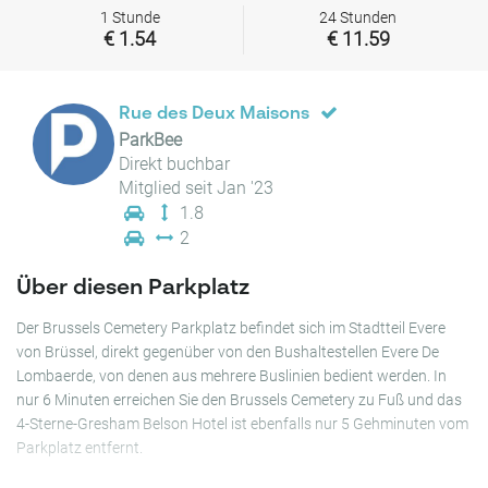
1 Stunde
24 Stunden
€ 1.54
€ 11.59
Rue des Deux Maisons
ParkBee
Direkt buchbar
Mitglied seit Jan '23
1.8
2
Über diesen Parkplatz
Der Brussels Cemetery Parkplatz befindet sich im Stadtteil Evere
von Brüssel, direkt gegenüber von den Bushaltestellen Evere De
Lombaerde, von denen aus mehrere Buslinien bedient werden. In
nur 6 Minuten erreichen Sie den Brussels Cemetery zu Fuß und das
4-Sterne-Gresham Belson Hotel ist ebenfalls nur 5 Gehminuten vom
Parkplatz entfernt.