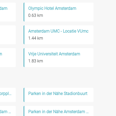
rdam
Olympic Hotel Amsterdam
0.63 km
Amsterdam UMC - Locatie VUmc
1.44 km
an
Vrije Universiteit Amsterdam
1.83 km
Parken in der Nähe Hoofddorppleinbuurt
Parken in der Nähe Stadionbuurt
Parken in der Nähe Amsterdam Nieuw-West
Parken in der Nähe Amsterdam West