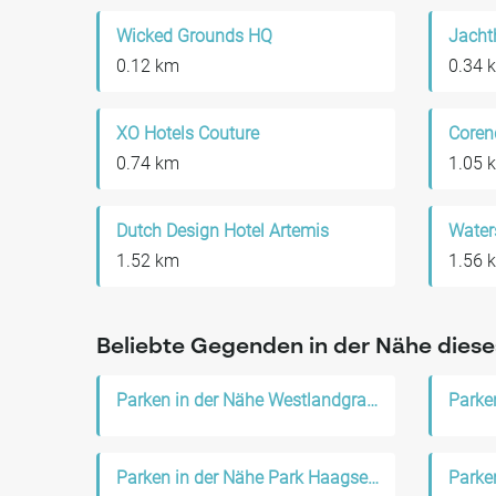
Wicked Grounds HQ
Jacht
0.12 km
0.34 
XO Hotels Couture
Coren
0.74 km
1.05 
Dutch Design Hotel Artemis
1.52 km
1.56 
Beliebte Gegenden in der Nähe diese
Parken in der Nähe Westlandgracht
Parke
Parken in der Nähe Park Haagseweg