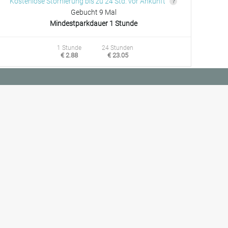
Kostenlose Stornierung bis zu 24 Std. vor Ankunft
Gebucht 9 Mal
Mindestparkdauer 1 Stunde
1 Stunde
24 Stunden
€ 2.88
€ 23.05