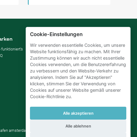
Cookie-Einstellungen
arken
Vermieten
Wir verwenden essentielle Cookies, um unsere
 funktioniert's
Parkplatz vermieten
Website funktionsfähig zu machen. Mit Ihrer
AQ
Für Unternehmen
Zustimmung können wir auch nicht essentielle
Verbessern Sie Ihre SDGs
Cookies verwenden, um die Benutzererfahrung
Business-Blog
zu verbessern und den Website-Verkehr zu
analysieren. Indem Sie auf "Akzeptieren"
klicken, stimmen Sie der Verwendung von
Cookies auf unserer Website gemäß unserer
Cookie-Richtlinie zu.
Alle akzeptieren
Alle ablehnen
ghafen amsterdam