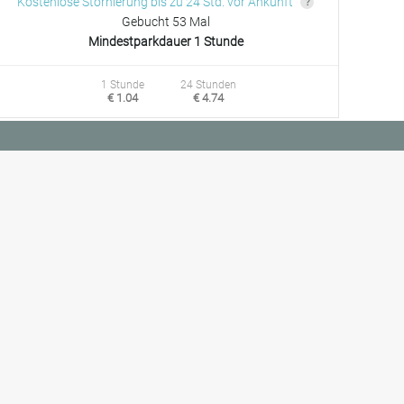
Kostenlose Stornierung bis zu 24 Std. vor Ankunft
Gebucht 53 Mal
Mindestparkdauer 1 Stunde
1 Stunde
24 Stunden
€ 1.04
€ 4.74