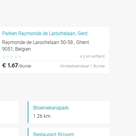
Parken Raymonde de Larochelaan, Gent
Raymonde de Larochelaan 50-58 , Ghent
9051, Belgien
4.3 km entfernt
☆
☆
☆
☆
☆
€ 1.67
/Stunde
Mindestparkdauer 1 Stunde
Bloemekenspark
1.26 km
Restaurant Rizoom