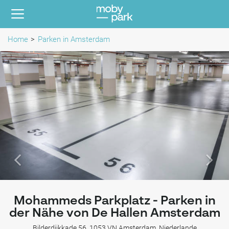
Home
Parken in Amsterdam
Mohammeds Parkplatz - Parken in
der Nähe von De Hallen Amsterdam
Bilderdijkkade 56, 1053 VN Amsterdam, Niederlande