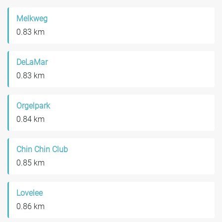
Melkweg
0.83 km
DeLaMar
0.83 km
Orgelpark
0.84 km
Chin Chin Club
0.85 km
Lovelee
0.86 km