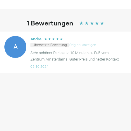
1
Bewertungen
☆
☆
☆
☆
☆
☆
☆
☆
☆
☆
Andre
Übersetzte Bewertung
Original anzeigen
A
Sehr schöner Parkplatz. 10 Minuten zu Fuß vom
Zentrum Amsterdams. Guter Preis und netter Kontakt.
05-10-2024