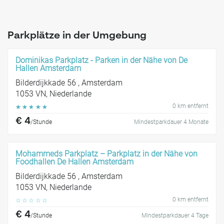
Parkplätze in der Umgebung
Dominikas Parkplatz - Parken in der Nähe von De
Hallen Amsterdam
Bilderdijkkade 56 , Amsterdam
1053 VN, Niederlande
0 km entfernt
☆
☆
☆
☆
☆
€ 4
/Stunde
Mindestparkdauer 4 Monate
Mohammeds Parkplatz – Parkplatz in der Nähe von
Foodhallen De Hallen Amsterdam
Bilderdijkkade 56 , Amsterdam
1053 VN, Niederlande
0 km entfernt
☆
☆
☆
☆
☆
€ 4
/Stunde
Mindestparkdauer 4 Tage