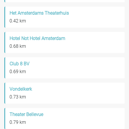
Het Amsterdams Theaterhuis
0.42 km
Hotel Not Hotel Amsterdam
0.68 km
Club 8 BV
0.69 km
Vondelkerk
0.73 km
Theater Bellevue
0.79 km