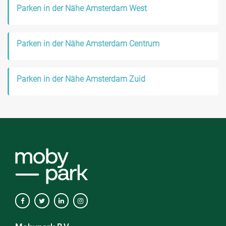
Parken in der Nähe Amsterdam West
Parken in der Nähe Amsterdam Centrum
Parken in der Nähe Amsterdam Zuid