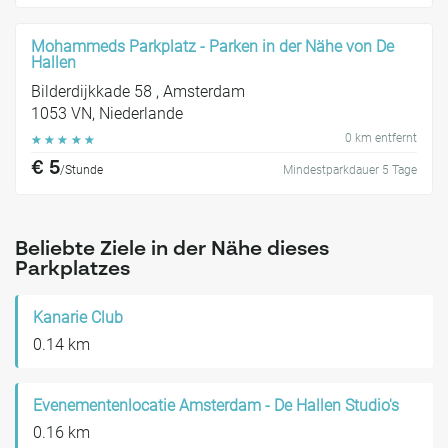
Mohammeds Parkplatz - Parken in der Nähe von De
Hallen
Bilderdijkkade 58 , Amsterdam
1053 VN, Niederlande
0 km entfernt
☆
☆
☆
☆
☆
€ 5
/Stunde
Mindestparkdauer 5 Tage
Beliebte Ziele in der Nähe dieses
Parkplatzes
Kanarie Club
0.14 km
Evenementenlocatie Amsterdam - De Hallen Studio's
0.16 km