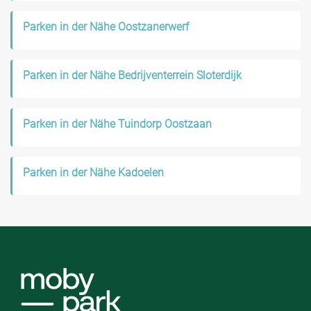
Parken in der Nähe Oostzanerwerf
Parken in der Nähe Bedrijventerrein Sloterdijk
Parken in der Nähe Tuindorp Oostzaan
Parken in der Nähe Kadoelen