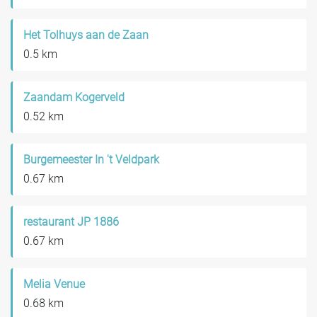
Het Tolhuys aan de Zaan
0.5 km
Zaandam Kogerveld
0.52 km
Burgemeester In 't Veldpark
0.67 km
restaurant JP 1886
0.67 km
Melia Venue
0.68 km