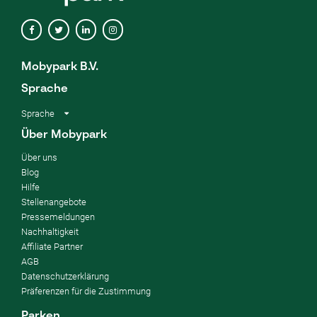
Mobypark B.V.
Sprache
Sprache
Über Mobypark
Über uns
Blog
Hilfe
Stellenangebote
Pressemeldungen
Nachhaltigkeit
Affiliate Partner
AGB
Datenschutzerklärung
Präferenzen für die Zustimmung
Parken