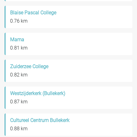
Blaise Pascal College
0.76 km
Mama
0.81 km
Zuiderzee College
0.82 km
Westzijderkerk (Bullekerk)
0.87 km
Cultureel Centrum Bullekerk
0.88 km