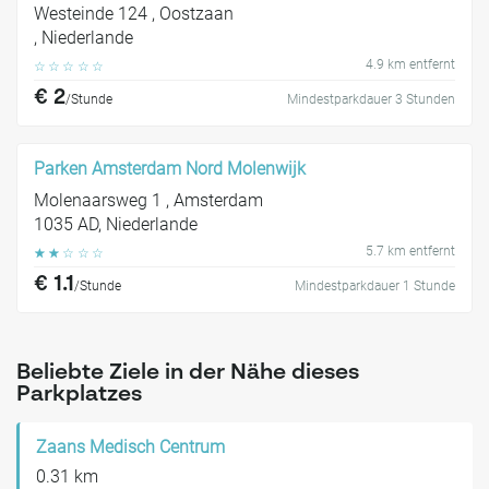
Westeinde 124 , Oostzaan
, Niederlande
4.9 km entfernt
☆
☆
☆
☆
☆
€ 2
/Stunde
Mindestparkdauer 3 Stunden
Parken Amsterdam Nord Molenwijk
Molenaarsweg 1 , Amsterdam
1035 AD, Niederlande
5.7 km entfernt
☆
☆
☆
☆
☆
€ 1.1
/Stunde
Mindestparkdauer 1 Stunde
Beliebte Ziele in der Nähe dieses
Parkplatzes
Zaans Medisch Centrum
0.31 km