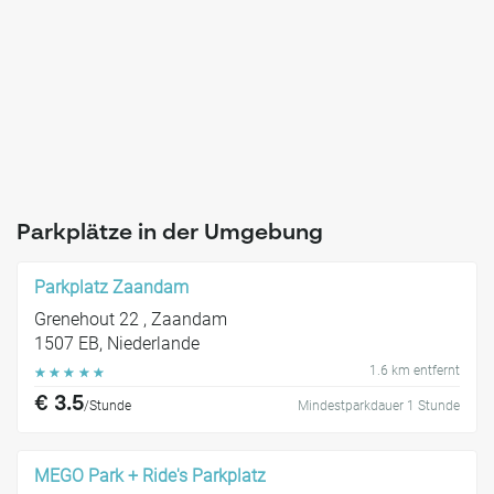
Parkplätze in der Umgebung
Parkplatz Zaandam
Grenehout 22 , Zaandam
1507 EB, Niederlande
1.6 km entfernt
☆
☆
☆
☆
☆
€ 3.5
/Stunde
Mindestparkdauer 1 Stunde
MEGO Park + Ride's Parkplatz