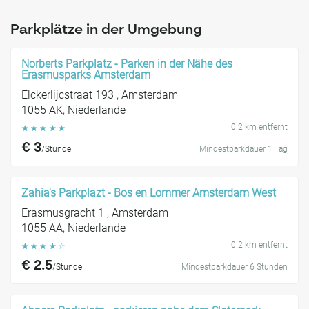
Parkplätze in der Umgebung
Norberts Parkplatz - Parken in der Nähe des
Erasmusparks Amsterdam
Elckerlijcstraat 193 , Amsterdam
1055 AK, Niederlande
0.2 km entfernt
☆
☆
☆
☆
☆
€ 3
/Stunde
Mindestparkdauer 1 Tag
Zahia's Parkplazt - Bos en Lommer Amsterdam West
Erasmusgracht 1 , Amsterdam
1055 AA, Niederlande
0.2 km entfernt
☆
☆
☆
☆
☆
€ 2.5
/Stunde
Mindestparkdauer 6 Stunden