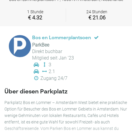
1 Stunde
24 Stunden
€ 4.32
€ 21.06
Bos en Lommerplantsoen
ParkBee
Direkt buchbar
Mitglied seit Jan '23
3
2.1
Zugang 24/7
Über diesen Parkplatz
Parkplatz Bos en Lommer – Amsterdam West bietet eine praktische
Option für Besucher des Bos en Lommer Gebiets in Amsterdam. Nur
wenige Gehminuten von lokalen Restaurants, Cafés und Hotels
entfernt, ist es eine gute Wahl für sowohl Freizeit- als auch
Geschäftsreisende. Vom Parken Bos en Lommer aus kannst du