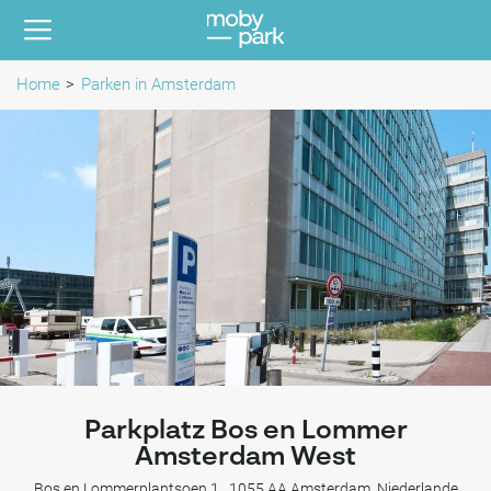
Home
Parken in Amsterdam
Parkplatz Bos en Lommer
Amsterdam West
Bos en Lommerplantsoen 1 , 1055 AA Amsterdam, Niederlande