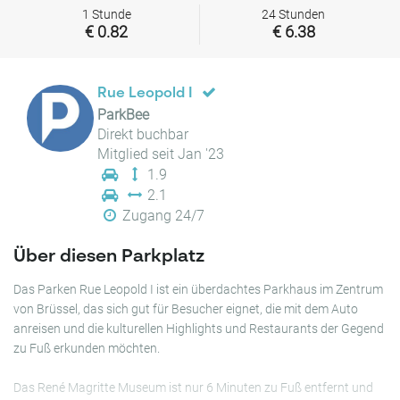
1 Stunde
24 Stunden
€ 0.82
€ 6.38
Rue Leopold I
ParkBee
Direkt buchbar
Mitglied seit Jan '23
1.9
2.1
Zugang 24/7
Über diesen Parkplatz
Das Parken Rue Leopold I ist ein überdachtes Parkhaus im Zentrum
von Brüssel, das sich gut für Besucher eignet, die mit dem Auto
anreisen und die kulturellen Highlights und Restaurants der Gegend
zu Fuß erkunden möchten.
Das René Magritte Museum ist nur 6 Minuten zu Fuß entfernt und