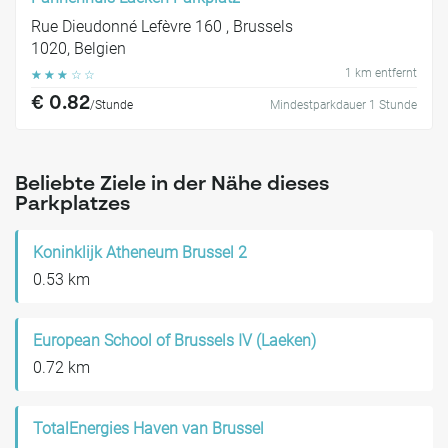
Rue Dieudonné Lefèvre 160 , Brussels
1020, Belgien
1 km entfernt
☆
☆
☆
☆
☆
€ 0.82
/Stunde
Mindestparkdauer 1 Stunde
Beliebte Ziele in der Nähe dieses
Parkplatzes
Koninklijk Atheneum Brussel 2
0.53 km
European School of Brussels IV (Laeken)
0.72 km
TotalEnergies Haven van Brussel