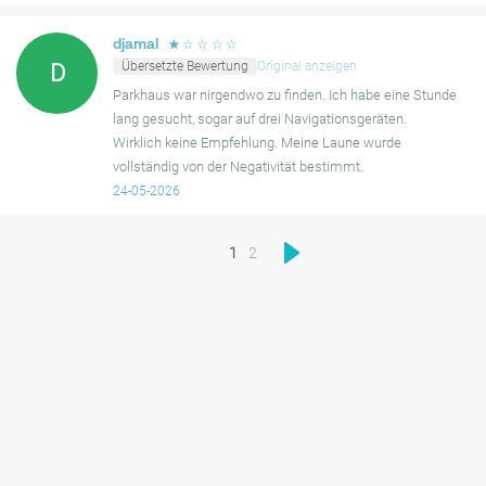
☆
☆
☆
☆
☆
djamal
Übersetzte Bewertung
Original anzeigen
D
Parkhaus war nirgendwo zu finden. Ich habe eine Stunde
lang gesucht, sogar auf drei Navigationsgeräten.
Wirklich keine Empfehlung. Meine Laune wurde
vollständig von der Negativität bestimmt.
24-05-2026
1
2