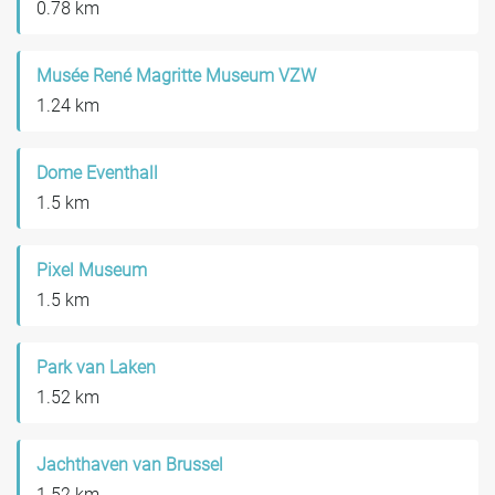
0.78 km
Musée René Magritte Museum VZW
1.24 km
Dome Eventhall
1.5 km
Pixel Museum
1.5 km
Park van Laken
1.52 km
Jachthaven van Brussel
1.52 km