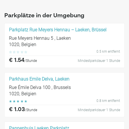
Parkplätze in der Umgebung
Parkplatz Rue Meyers Hennau – Laeken, Brüssel
Rue Meyers Hennau 5 , Laeken
1020, Belgien
0.5 km entfernt
☆
☆
☆
☆
☆
€ 1.54
/Stunde
Mindestparkdauer 1 Stunde
Parkhaus Emile Delva, Laeken
Rue Émile Delva 100 , Brussels
1020, Belgien
0.8 km entfernt
☆
☆
☆
☆
☆
€ 1.03
/Stunde
Mindestparkdauer 1 Stunde
Pannenhuis Laeken Parkplatz