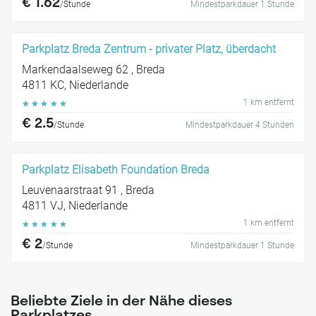
€ 1.62
/Stunde
Mindestparkdauer 1 Stunde
Parkplatz Breda Zentrum - privater Platz, überdacht
Markendaalseweg 62 , Breda
4811 KC, Niederlande
1 km entfernt
☆
☆
☆
☆
☆
€ 2.5
/Stunde
Mindestparkdauer 4 Stunden
Parkplatz Elisabeth Foundation Breda
Leuvenaarstraat 91 , Breda
4811 VJ, Niederlande
1 km entfernt
☆
☆
☆
☆
☆
€ 2
/Stunde
Mindestparkdauer 1 Stunde
Beliebte Ziele in der Nähe dieses