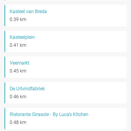
Kasteel van Breda
0.39 km
Kasteelplein
0.41 km
Veemarkt
0.45 km
De Uitvindfabriek
0.46 km
Ristorante Girasole - By Luca's Kitchen
0.48 km