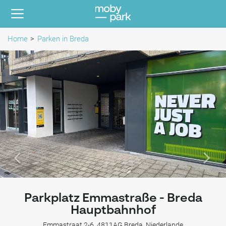
Home
Parken in Breda
Parkplatz Emmastraße - Breda
Hauptbahnhof
Emmastraat 2-6, 4811AG Breda, Niederlande