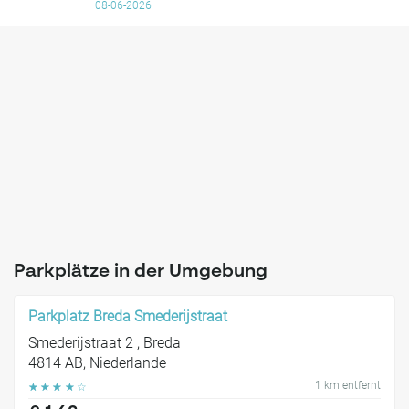
08-06-2026
Parkplätze in der Umgebung
Parkplatz Breda Smederijstraat
Smederijstraat 2 , Breda
4814 AB, Niederlande
1 km entfernt
☆
☆
☆
☆
☆