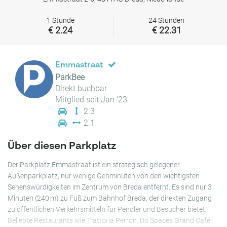
1 Stunde
24 Stunden
€ 2.24
€ 22.31
Emmastraat
ParkBee
Direkt buchbar
Mitglied seit Jan '23
2.3
2.1
Über diesen Parkplatz
Der Parkplatz Emmastraat ist ein strategisch gelegener
Außenparkplatz, nur wenige Gehminuten von den wichtigsten
Sehenswürdigkeiten im Zentrum von Breda entfernt. Es sind nur 3
Minuten (240 m) zu Fuß zum Bahnhof Breda, der direkten Zugang
zu öffentlichen Verkehrsmitteln für Pendler und Besucher bietet.
Beliebte Restaurants wie Trattoria Perron, Do Spaces Grand Café