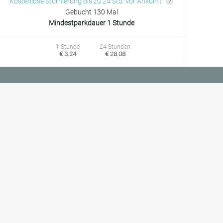
Kostenlose Stornierung bis zu 24 Std. vor Ankunft
Gebucht 130 Mal
Mindestparkdauer 1 Stunde
1 Stunde
24 Stunden
€ 3.24
€ 28.08