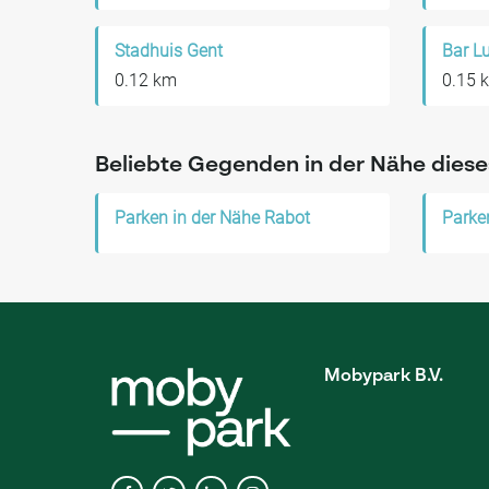
Stadhuis Gent
Bar L
0.12 km
0.15 
Beliebte Gegenden in der Nähe diese
Parken in der Nähe Rabot
Mobypark B.V.