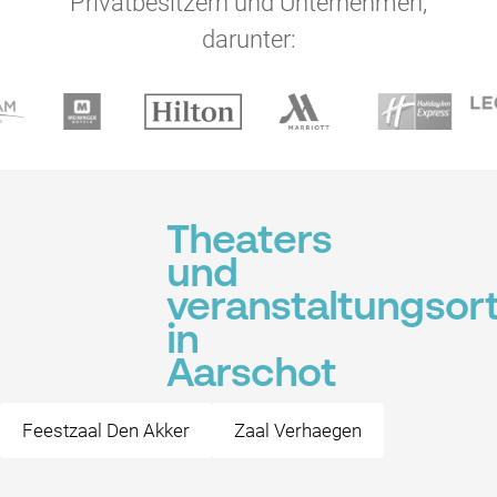
Privatbesitzern und Unternehmen,
darunter:
Theaters
und
veranstaltungsor
in
Aarschot
Feestzaal Den Akker
Zaal Verhaegen