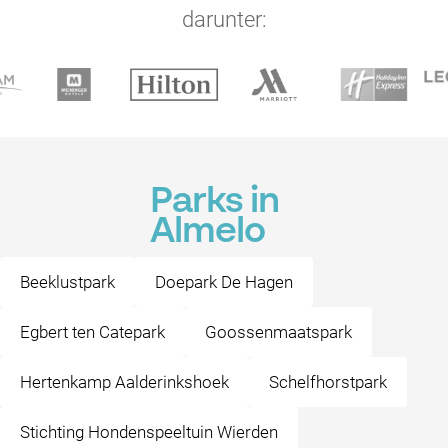
darunter:
Parks in
Almelo
Beeklustpark
Doepark De Hagen
Egbert ten Catepark
Goossenmaatspark
Hertenkamp Aalderinkshoek
Schelfhorstpark
Stichting Hondenspeeltuin Wierden