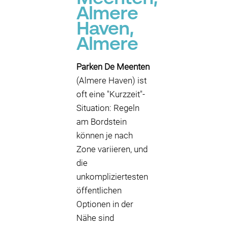
Almere
Haven,
Almere
Parken De Meenten
(Almere Haven) ist
oft eine "Kurzzeit"-
Situation: Regeln
am Bordstein
können je nach
Zone variieren, und
die
unkompliziertesten
öffentlichen
Optionen in der
Nähe sind