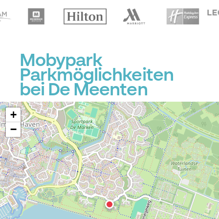
Mobypark
Parkmöglichkeiten
bei De Meenten
+
−