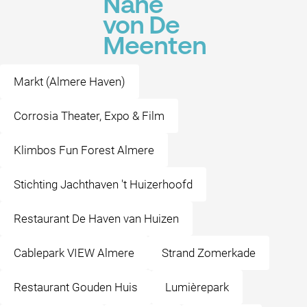
Nähe
von De
Meenten
Markt (Almere Haven)
Corrosia Theater, Expo & Film
Klimbos Fun Forest Almere
Stichting Jachthaven 't Huizerhoofd
Restaurant De Haven van Huizen
Cablepark VIEW Almere
Strand Zomerkade
Restaurant Gouden Huis
Lumièrepark