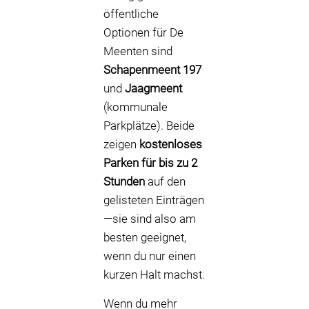
öffentliche
Optionen für De
Meenten sind
Schapenmeent 197
und
Jaagmeent
(kommunale
Parkplätze). Beide
zeigen
kostenloses
Parken für bis zu 2
Stunden
auf den
gelisteten Einträgen
—sie sind also am
besten geeignet,
wenn du nur einen
kurzen Halt machst.
Wenn du mehr