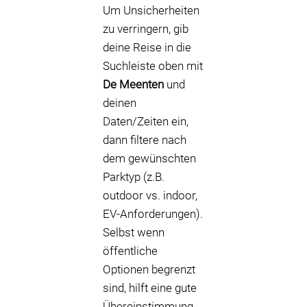
Um Unsicherheiten
zu verringern, gib
deine Reise in die
Suchleiste oben mit
De Meenten
und
deinen
Daten/Zeiten ein,
dann filtere nach
dem gewünschten
Parktyp (z.B.
outdoor vs. indoor,
EV-Anforderungen).
Selbst wenn
öffentliche
Optionen begrenzt
sind, hilft eine gute
Übereinstimmung