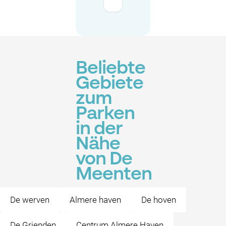
Beliebte
Gebiete
zum
Parken
in der
Nähe
von De
Meenten
De werven
Almere haven
De hoven
De Grienden
Centrum Almere Haven