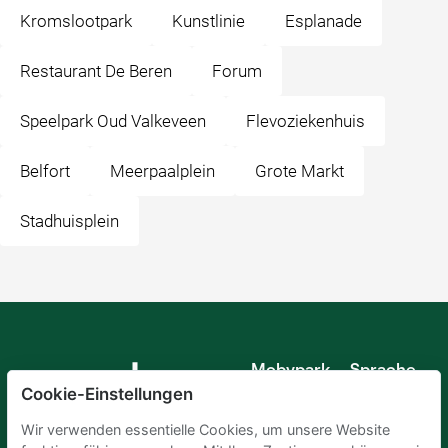
Kromslootpark
Kunstlinie
Esplanade
Restaurant De Beren
Forum
Speelpark Oud Valkeveen
Flevoziekenhuis
Belfort
Meerpaalplein
Grote Markt
Stadhuisplein
Mobypark
Sprache
B.V.
Cookie-Einstellungen
Deutsch
Englisch
Wir verwenden essentielle Cookies, um unsere Website
Spanisch