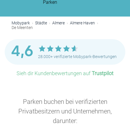
Parken
Mobypark
Städte
Almere
Almere Haven
De Meenten
4,6
28.000+ verifizierte Mobypark-Bewertungen
Sieh dir Kundenbewertungen auf
Trustpilot
Parken buchen bei verifizierten
Privatbesitzern und Unternehmen,
darunter: