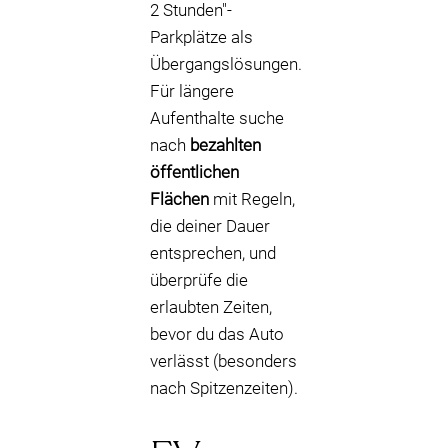
2 Stunden"-
Parkplätze als
Übergangslösungen.
Für längere
Aufenthalte suche
nach
bezahlten
öffentlichen
Flächen
mit Regeln,
die deiner Dauer
entsprechen, und
überprüfe die
erlaubten Zeiten,
bevor du das Auto
verlässt (besonders
nach Spitzenzeiten).