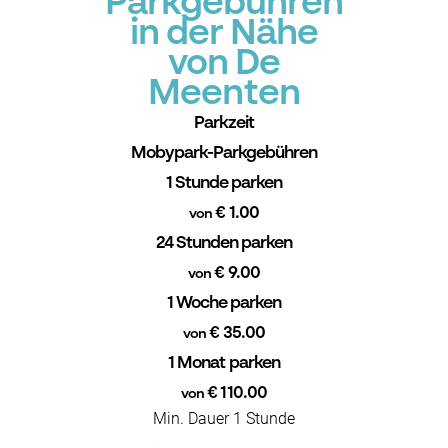
Parkgebühren
in der Nähe
von De
Meenten
Parkzeit
Mobypark-Parkgebühren
1 Stunde parken
€ 1.00
von
24 Stunden parken
€ 9.00
von
1 Woche parken
€ 35.00
von
1 Monat parken
€ 110.00
von
Min. Dauer 1 Stunde