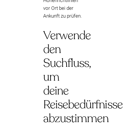
Höhenrichtlinien
vor Ort bei der
Ankunft zu prüfen.
Verwende
den
Suchfluss,
um
deine
Reisebedürfnisse
abzustimmen