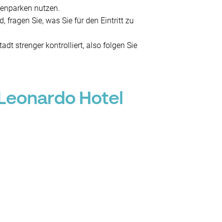
aßenparken nutzen.
ragen Sie, was Sie für den Eintritt zu
strenger kontrolliert, also folgen Sie
Leonardo Hotel