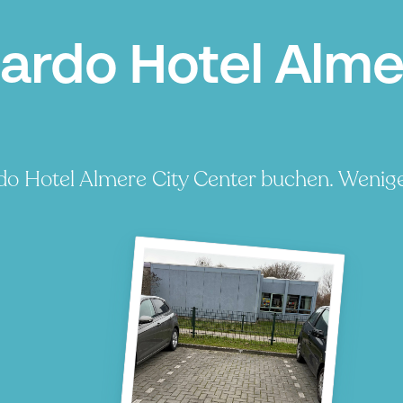
ardo Hotel Almer
do Hotel Almere City Center buchen. Wenige