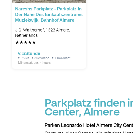
Nareshs Parkplatz - Parkplatz In
Der Nähe Des Einkaufszentrums
Muziekwijk, Bahnhof Almere
J.G. Waltherhof, 1323 Almere,
Netherlands
★
★
★
★
★
€ 1/Stunde
€ 9/24h · € 35/Woche · € 110/Monat
Mindestdauer: 4 hours
Parkplatz finden 
Center, Almere
Parken Leonardo Hotel Almere City Cent