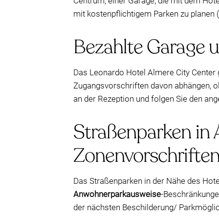
Centrum, einer Garage, die mit dem Hotel
mit kostenpflichtigem Parken zu planen (
Bezahlte Garage u
Das Leonardo Hotel Almere City Center g
Zugangsvorschriften davon abhängen, ob
an der Rezeption und folgen Sie den an
Straßenparken in 
Zonenvorschrifte
Das Straßenparken in der Nähe des Hotels
Anwohnerparkausweise
-Beschränkungen
der nächsten Beschilderung/ Parkmöglich