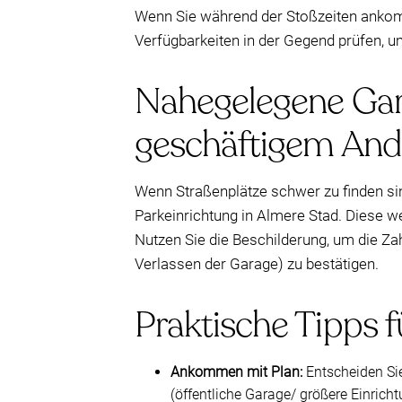
Wenn Sie während der Stoßzeiten ankomm
Verfügbarkeiten in der Gegend prüfen, um
Nahegelegene Gara
geschäftigem And
Wenn Straßenplätze schwer zu finden sind
Parkeinrichtung in Almere Stad. Diese we
Nutzen Sie die Beschilderung, um die Z
Verlassen der Garage) zu bestätigen.
Praktische Tipps f
Ankommen mit Plan:
Entscheiden Sie
(öffentliche Garage/ größere Einricht