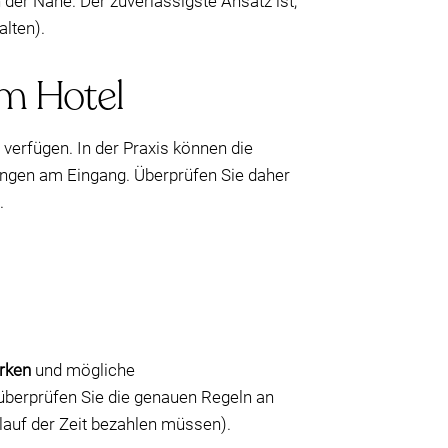
 der Nähe. Der zuverlässigste Ansatz ist,
alten).
em Hotel
u verfügen. In der Praxis können die
ungen am Eingang. Überprüfen Sie daher
.
arken
und mögliche
überprüfen Sie die genauen Regeln an
lauf der Zeit bezahlen müssen).