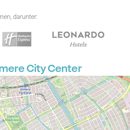
men, darunter:
mere City Center