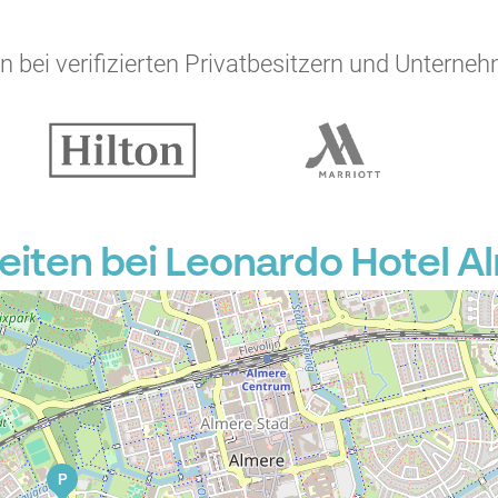
 bei verifizierten Privatbesitzern und Unterneh
iten bei Leonardo Hotel Al
P