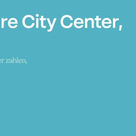
e City Center,
r zahlen,