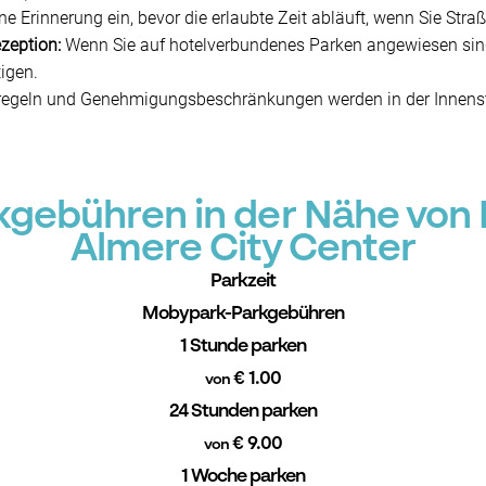
ine Erinnerung ein, bevor die erlaubte Zeit abläuft, wenn Sie Str
zeption:
Wenn Sie auf hotelverbundenes Parken angewiesen sind, f
tigen.
geln und Genehmigungsbeschränkungen werden in der Innenstadt 
gebühren in der Nähe von 
Almere City Center
Parkzeit
Mobypark-Parkgebühren
1 Stunde parken
€ 1.00
von
24 Stunden parken
€ 9.00
von
1 Woche parken