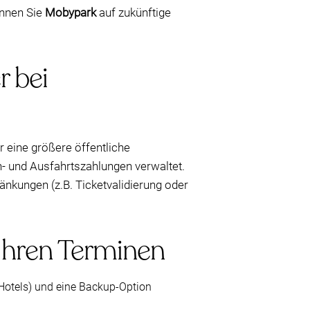
önnen Sie
Mobypark
auf zukünftige
 bei
 eine größere öffentliche
n- und Ausfahrtszahlungen verwaltet.
nkungen (z.B. Ticketvalidierung oder
 Ihren Terminen
 Hotels) und eine Backup-Option