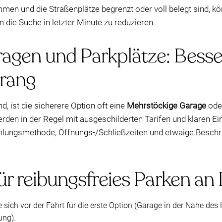
en und die Straßenplätze begrenzt oder voll belegt sind, k
 die Suche in letzter Minute zu reduzieren.
gen und Parkplätze: Besser
rang
, ist die sicherere Option oft eine
Mehrstöckige Garage
oder
rden in der Regel mit ausgeschilderten Tarifen und klaren Ei
ahlungsmethode, Öffnungs-/Schließzeiten und etwaige Beschrä
ür reibungsfreies Parken an
 sich vor der Fahrt für die erste Option (Garage in der Nähe des
ung).