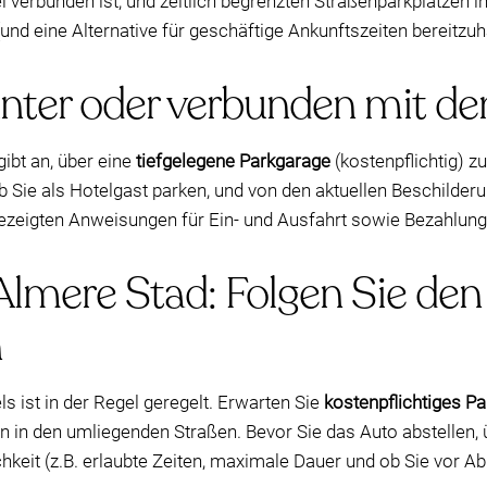
 verbunden ist, und zeitlich begrenzten Straßenparkplätzen in
und eine Alternative für geschäftige Ankunftszeiten bereitzuh
nter oder verbunden mit d
ibt an, über eine
tiefgelegene Parkgarage
(kostenpflichtig) z
 Sie als Hotelgast parken, und von den aktuellen Beschilder
gezeigten Anweisungen für Ein- und Ausfahrt sowie Bezahlung
Almere Stad: Folgen Sie den
n
 ist in der Regel geregelt. Erwarten Sie
kostenpflichtiges P
 in den umliegenden Straßen. Bevor Sie das Auto abstellen, 
keit (z.B. erlaubte Zeiten, maximale Dauer und ob Sie vor Ab