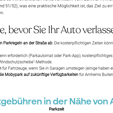
und 51/52), was eine praktische Möglichkeit ist, das Ziel zu e
en.
e, bevor Sie Ihr Auto verlass
n Parkregeln an der Straße ab
: Die kostenpflichtigen Zeiten kön
wenn erforderlich (Parkautomat oder Park-App); kostenpflichtiges 
ie Windschutzscheibe“-Methode.
n
für Fahrzeuge, wenn Sie in Garagen umsteigen (einige haben 
Sie Mobypark auf zukünftige Verfügbarkeiten
für Arnhems Buiten
gebühren in der Nähe von 
Parkzeit