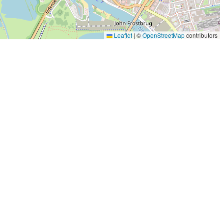
Leaflet
|
©
OpenStreetMap
contributors