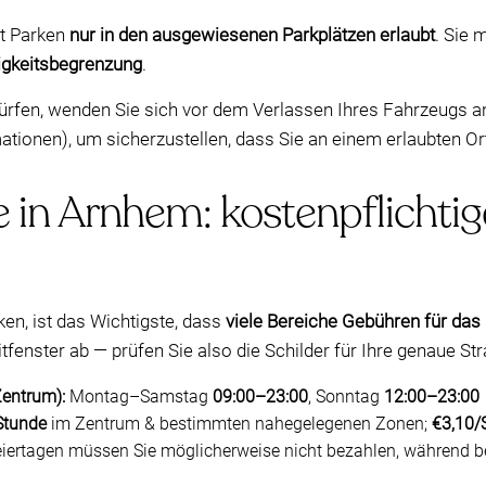
t Parken
nur in den ausgewiesenen Parkplätzen erlaubt
. Sie 
gkeitsbegrenzung
.
ürfen, wenden Sie sich vor dem Verlassen Ihres Fahrzeugs an
ionen), um sicherzustellen, dass Sie an einem erlaubten Or
 in Arnhem: kostenpflichtig
en, ist das Wichtigste, dass
viele Bereiche Gebühren für da
fenster ab — prüfen Sie also die Schilder für Ihre genaue S
Zentrum):
Montag–Samstag
09:00–23:00
, Sonntag
12:00–23:00
Stunde
im Zentrum & bestimmten nahegelegenen Zonen;
€3,10/
rtagen müssen Sie möglicherweise nicht bezahlen, während bei