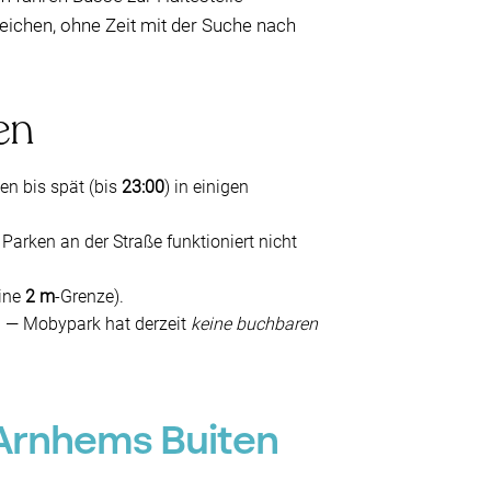
rreichen, ohne Zeit mit der Suche nach
en
nen bis spät (bis
23:00
) in einigen
Parken an der Straße funktioniert nicht
eine
2 m
-Grenze).
 — Mobypark hat derzeit
keine buchbaren
Arnhems Buiten