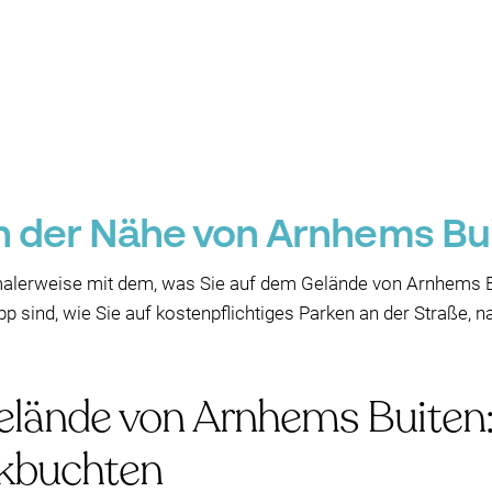
in der Nähe von Arnhems B
alerweise mit dem, was Sie auf dem Gelände von Arnhems B
p sind, wie Sie auf kostenpflichtiges Parken an der Straße,
lände von Arnhems Buiten: 
kbuchten