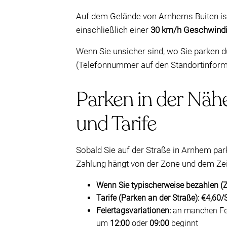
Auf dem Gelände von Arnhems Buiten is
einschließlich einer
30 km/h Geschwindi
Wenn Sie unsicher sind, wo Sie parken d
(Telefonnummer auf den Standortinformat
Parken in der Nähe
und Tarife
Sobald Sie auf der Straße in Arnhem park
Zahlung hängt von der Zone und dem Zeit
Wenn Sie typischerweise bezahlen (
Tarife (Parken an der Straße):
€4,60/
Feiertagsvariationen:
an manchen Feie
um
12:00
oder
09:00
beginnt