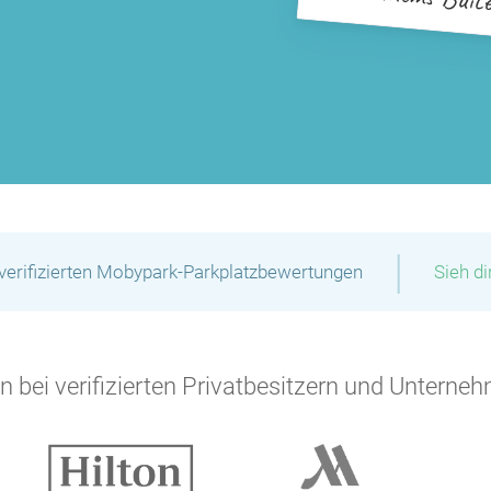
|
verifizierten Mobypark-Parkplatzbewertungen
Sieh d
 bei verifizierten Privatbesitzern und Unterneh