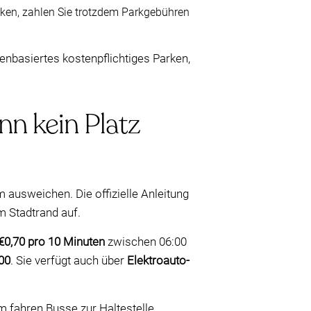
rken, zahlen Sie trotzdem Parkgebühren
nbasiertes kostenpflichtiges Parken,
n kein Platz
 ausweichen. Die offizielle Anleitung
 Stadtrand auf.
€0,70 pro 10 Minuten
zwischen 06:00
00
. Sie verfügt auch über
Elektroauto-
 fahren Busse zur Haltestelle