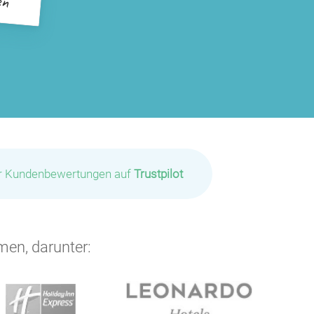
ir Kundenbewertungen auf
Trustpilot
men, darunter: