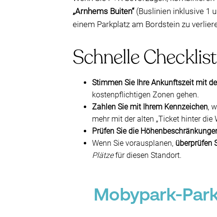
„Arnhems Buiten“
(Buslinien inklusive 1 
einem Parkplatz am Bordstein zu verlier
Schnelle Checklist
Stimmen Sie Ihre Ankunftszeit mit de
kostenpflichtigen Zonen gehen.
Zahlen Sie mit Ihrem Kennzeichen
, 
mehr mit der alten „Ticket hinter d
Prüfen Sie die Höhenbeschränkunge
Wenn Sie vorausplanen,
überprüfen 
Plätze
für diesen Standort.
Mobypark-Park