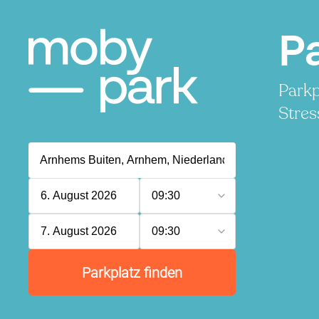
P
Parkp
Stres
6. August 2026
09:30
7. August 2026
09:30
Parkplatz finden