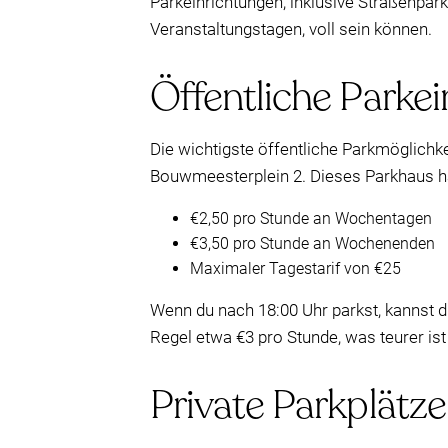
Parkeinrichtungen, inklusive Straßenpa
Veranstaltungstagen, voll sein können.
Öffentliche Parke
Die wichtigste öffentliche Parkmöglichk
Bouwmeesterplein 2. Dieses Parkhaus ha
€2,50 pro Stunde an Wochentagen
€3,50 pro Stunde an Wochenenden
Maximaler Tagestarif von €25
Wenn du nach 18:00 Uhr parkst, kannst d
Regel etwa €3 pro Stunde, was teurer ist
Private Parkplätz