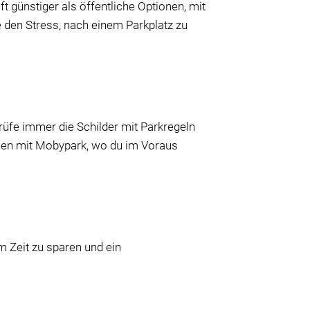
 günstiger als öffentliche Optionen, mit
ne den Stress, nach einem Parkplatz zu
üfe immer die Schilder mit Parkregeln
onen mit Mobypark, wo du im Voraus
m Zeit zu sparen und ein