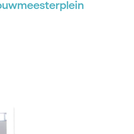
ouwmeesterplein