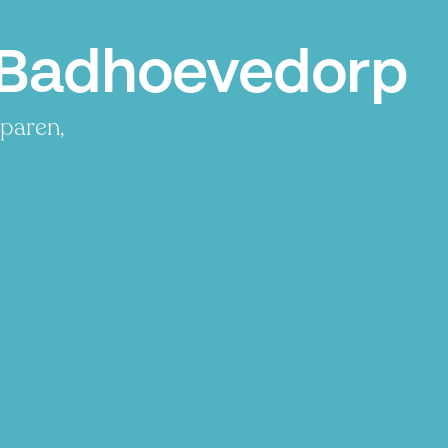
 Badhoevedorp
sparen,