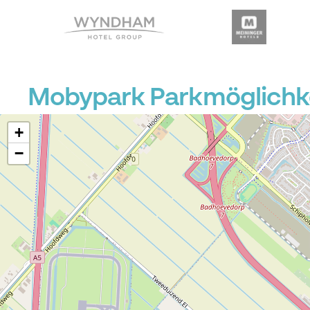
Mobypark Parkmöglichk
+
−