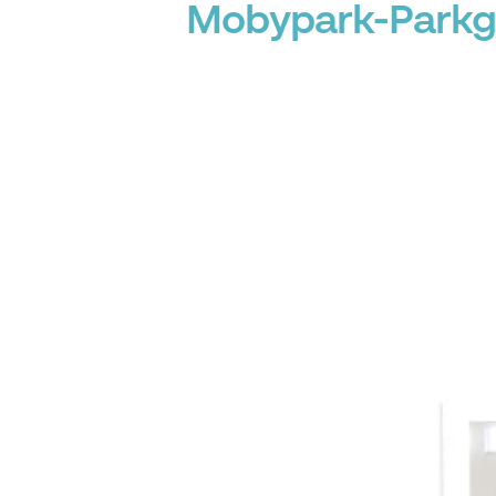
Mobypark-Parkg