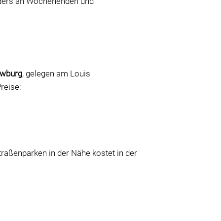
onders an Wochenenden und
uwburg
, gelegen am Louis
reise:
raßenparken in der Nähe kostet in der