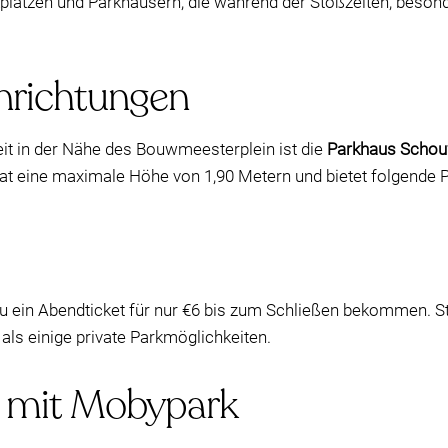
rkplätzen und Parkhäusern, die während der Stoßzeiten, bes
inrichtungen
eit in der Nähe des Bouwmeesterplein ist die
Parkhaus Scho
t eine maximale Höhe von 1,90 Metern und bietet folgende P
u ein Abendticket für nur €6 bis zum Schließen bekommen. St
 als einige private Parkmöglichkeiten.
e mit Mobypark