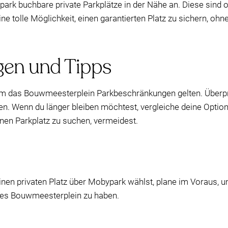
k buchbare private Parkplätze in der Nähe an. Diese sind oft
ne tolle Möglichkeit, einen garantierten Platz zu sichern, oh
en und Tipps
 um das Bouwmeesterplein Parkbeschränkungen gelten. Überpr
den. Wenn du länger bleiben möchtest, vergleiche deine Opti
nen Parkplatz zu suchen, vermeidest.
einen privaten Platz über Mobypark wählst, plane im Voraus, u
des Bouwmeesterplein zu haben.