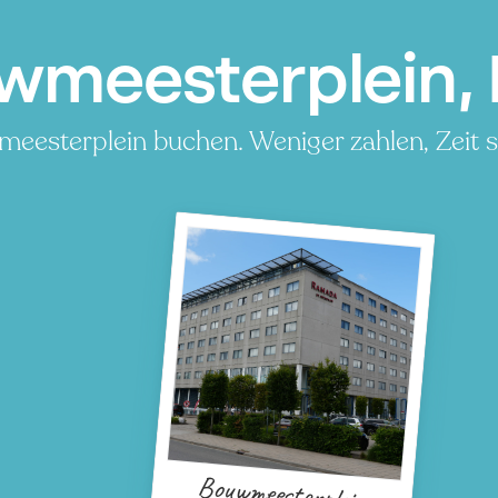
wmeesterplein,
meesterplein buchen. Weniger zahlen, Zeit 
Bouwmeesterplein