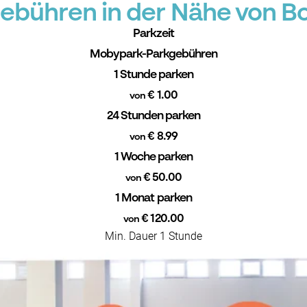
ebühren in der Nähe von B
Parkzeit
Mobypark-Parkgebühren
1 Stunde parken
€ 1.00
von
24 Stunden parken
€ 8.99
von
1 Woche parken
€ 50.00
von
1 Monat parken
€ 120.00
von
Min. Dauer 1 Stunde