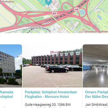
P
- Ramada
Parkplatz Schiphol Amsterdam
Omars Parkpla
chiphol
Flughafen - Mercure Hotel
Der Nähe Des
B
Oude Haagseweg 20, 1066 BW
Jan Smitstraat