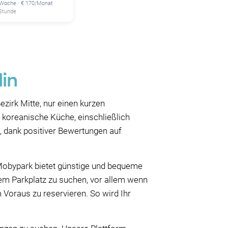
/Woche · € 170/Monat
 Stunde
lin
ezirk Mitte, nur einen kurzen
e koreanische Küche, einschließlich
t, dank positiver Bewertungen auf
. Mobypark bietet günstige und bequeme
nem Parkplatz zu suchen, vor allem wenn
 Voraus zu reservieren. So wird Ihr