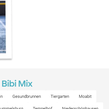
Bibi Mix
in
Gesundbrunnen
Tiergarten
Moabit
ummelsburg
Tempelhof
Niederschönhausen