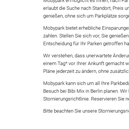
Mobypark ermöglicht es Ihnen, nach Park
erlaubt die Suche nach Standort, Preis u
genießen, ohne sich um Parkplätze sor
Mobypark bietet erhebliche Einsparungen
zahlen. Stellen Sie sich vor, Sie genieße
Entscheidung für Ihr Parken getroffen ha
Wir verstehen, dass unerwartete Änderung
einem Tag* vor Ihrer Ankunft gemacht w
Pläne jederzeit zu ändern, ohne zusätzl
Mobypark kann sich um all Ihre Parkbe
Besuch bei Bibi Mix in Berlin planen. Wi
Stornierungsrichtlinie. Reservieren Sie 
Bitte beachten Sie unsere Stornierungsric