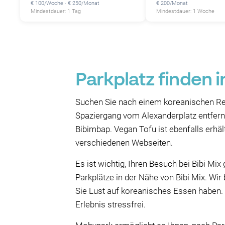
€ 100/Woche · € 250/Monat
€ 200/Monat
Mindestdauer: 1 Tag
Mindestdauer: 1 Woche
Parkplatz finden i
Suchen Sie nach einem koreanischen Restau
Spaziergang vom Alexanderplatz entfernt
Bibimbap. Vegan Tofu ist ebenfalls erhält
verschiedenen Webseiten.
Es ist wichtig, Ihren Besuch bei Bibi Mi
Parkplätze in der Nähe von Bibi Mix. Wi
Sie Lust auf koreanisches Essen haben. W
Erlebnis stressfrei.