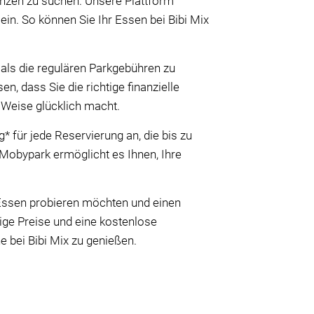
enzen zu suchen. Unsere Plattform
ein. So können Sie Ihr Essen bei Bibi Mix
 als die regulären Parkgebühren zu
en, dass Sie die richtige finanzielle
e Weise glücklich macht.
 für jede Reservierung an, die bis zu
Mobypark ermöglicht es Ihnen, Ihre
Essen probieren möchten und einen
tige Preise und eine kostenlose
e bei Bibi Mix zu genießen.