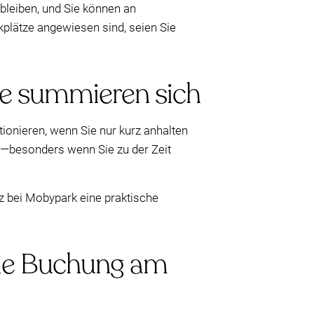
 bleiben, und Sie können an
plätze angewiesen sind, seien Sie
se summieren sich
tionieren, wenn Sie nur kurz anhalten
n—besonders wenn Sie zu der Zeit
tz bei Mobypark eine praktische
die Buchung am