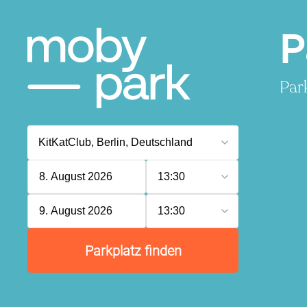
P
Par
8. August 2026
13:30
9. August 2026
13:30
Parkplatz finden