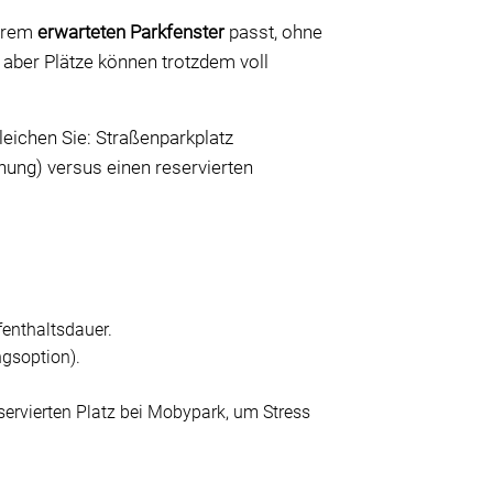
Ihrem
erwarteten Parkfenster
passt, ohne
 aber Plätze können trotzdem voll
leichen Sie: Straßenparkplatz
ung) versus einen reservierten
enthaltsdauer.
gsoption).
eservierten Platz bei Mobypark, um Stress