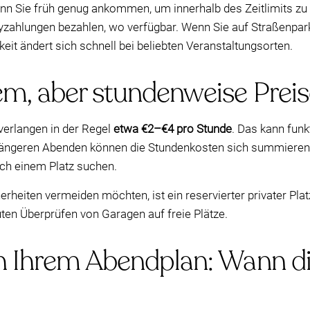
wenn Sie früh genug ankommen, um innerhalb des Zeitlimits zu
zahlungen bezahlen, wo verfügbar. Wenn Sie auf Straßenpark
keit ändert sich schnell bei beliebten Veranstaltungsorten.
m, aber stundenweise Prei
verlangen in der Regel
etwa €2–€4 pro Stunde
. Das kann funk
r längeren Abenden können die Stundenkosten sich summiere
ch einem Platz suchen.
rheiten vermeiden möchten, ist ein reservierter privater Pla
ten Überprüfen von Garagen auf freie Plätze.
ch Ihrem Abendplan: Wann 