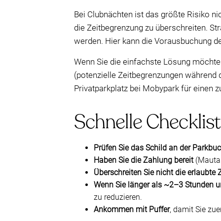
Bei Clubnächten ist das größte Risiko nic
die Zeitbegrenzung zu überschreiten. St
werden. Hier kann die Vorausbuchung d
Wenn Sie die einfachste Lösung möchten,
(potenzielle Zeitbegrenzungen während 
Privatparkplatz bei Mobypark für einen z
Schnelle Checklist
Prüfen Sie das Schild an der Parkbuc
Haben Sie die Zahlung bereit
(Mautau
Überschreiten Sie nicht die erlaubte Z
Wenn Sie länger als ~2–3 Stunden u
zu reduzieren.
Ankommen mit Puffer
, damit Sie zu