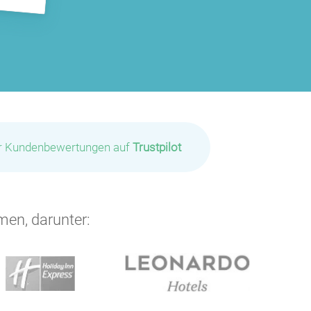
ir Kundenbewertungen auf
Trustpilot
men, darunter: