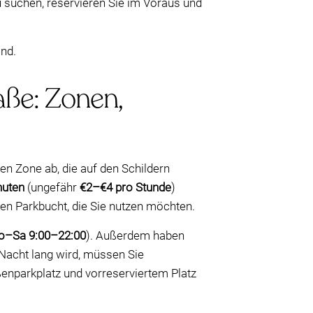
u suchen, reservieren Sie im Voraus und
ind.
aße: Zonen,
en Zone ab, die auf den Schildern
nuten
(ungefähr
€2–€4 pro Stunde
)
uen Parkbucht, die Sie nutzen möchten.
–Sa 9:00–22:00
). Außerdem haben
Nacht lang wird, müssen Sie
enparkplatz und vorreserviertem Platz