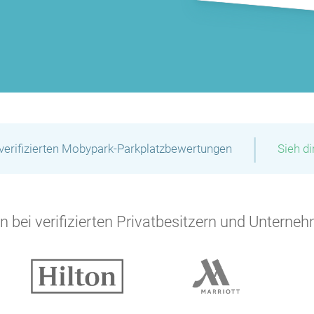
P
|
verifizierten Mobypark-Parkplatzbewertungen
Sieh d
 bei verifizierten Privatbesitzern und Unterneh