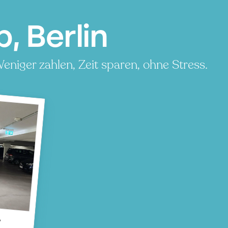
, Berlin
eniger zahlen, Zeit sparen, ohne Stress.
b