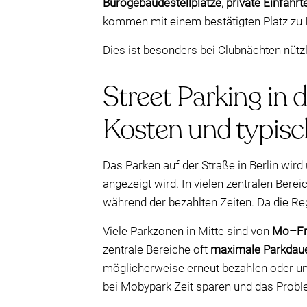
Bürogebäudestellplätze
,
private Einfahrt
kommen mit einem bestätigten Platz zu I
Dies ist besonders bei Clubnächten nützl
Street Parking in 
Kosten und typisch
Das Parken auf der Straße in Berlin wird
angezeigt wird. In vielen zentralen Bere
während der bezahlten Zeiten. Da die Re
Viele Parkzonen in Mitte sind von
Mo–Fr
zentrale Bereiche oft
maximale Parkdaue
möglicherweise erneut bezahlen oder um
bei Mobypark Zeit sparen und das Prob