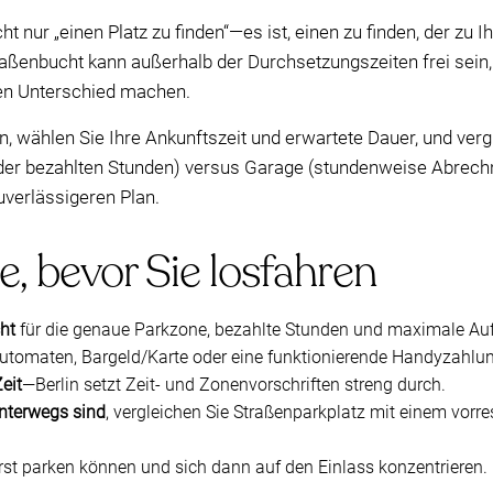
ht nur „einen Platz zu finden“—es ist, einen zu finden, der zu 
raßenbucht kann außerhalb der Durchsetzungszeiten frei sein,
en Unterschied machen.
 wählen Sie Ihre Ankunftszeit und erwartete Dauer, und verg
der bezahlten Stunden) versus Garage (stundenweise Abrechn
uverlässigeren Plan.
e, bevor Sie losfahren
ht
für die genaue Parkzone, bezahlte Stunden und maximale Auf
tomaten, Bargeld/Karte oder eine funktionierende Handyzahlun
eit
—Berlin setzt Zeit- und Zonenvorschriften streng durch.
nterwegs sind
, vergleichen Sie Straßenparkplatz mit einem vorr
erst parken können und sich dann auf den Einlass konzentrieren.