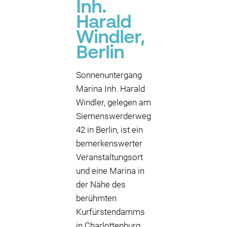
Inh.
Harald
Windler,
Berlin
Sonnenuntergang
Marina Inh. Harald
Windler, gelegen am
Siemenswerderweg
42 in Berlin, ist ein
bemerkenswerter
Veranstaltungsort
und eine Marina in
der Nähe des
berühmten
Kurfürstendamms
in Charlottenburg.