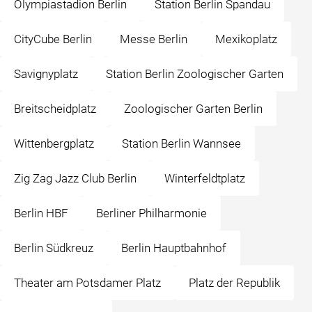
Olympiastadion Berlin
Station Berlin Spandau
CityCube Berlin
Messe Berlin
Mexikoplatz
Savignyplatz
Station Berlin Zoologischer Garten
Breitscheidplatz
Zoologischer Garten Berlin
Wittenbergplatz
Station Berlin Wannsee
Zig Zag Jazz Club Berlin
Winterfeldtplatz
Berlin HBF
Berliner Philharmonie
Berlin Südkreuz
Berlin Hauptbahnhof
Theater am Potsdamer Platz
Platz der Republik