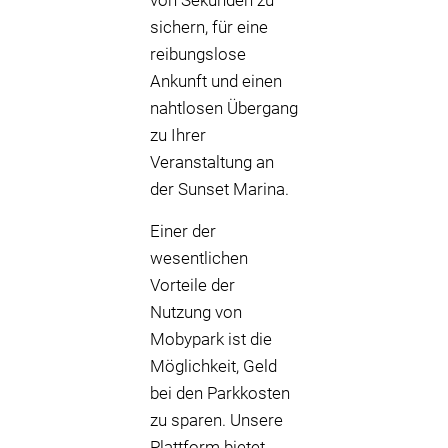
von Sekunden zu
sichern, für eine
reibungslose
Ankunft und einen
nahtlosen Übergang
zu Ihrer
Veranstaltung an
der Sunset Marina.
Einer der
wesentlichen
Vorteile der
Nutzung von
Mobypark ist die
Möglichkeit, Geld
bei den Parkkosten
zu sparen. Unsere
Plattform bietet