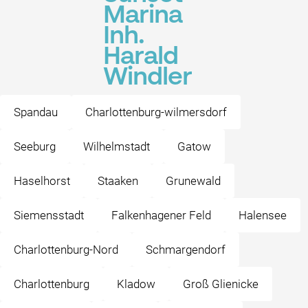
Marina
Inh.
Harald
Windler
Spandau
Charlottenburg-wilmersdorf
Seeburg
Wilhelmstadt
Gatow
Haselhorst
Staaken
Grunewald
Siemensstadt
Falkenhagener Feld
Halensee
Charlottenburg-Nord
Schmargendorf
Charlottenburg
Kladow
Groß Glienicke