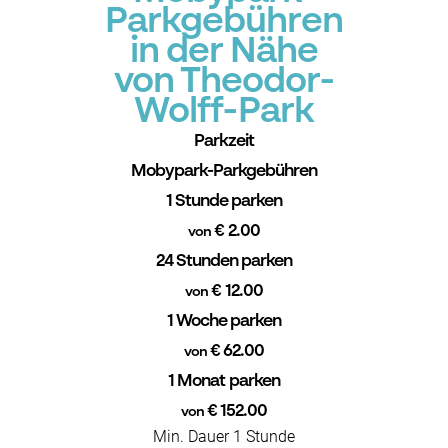
Parkgebühren
in der Nähe
von Theodor-
Wolff-Park
Parkzeit
Mobypark-Parkgebühren
1 Stunde parken
€ 2.00
von
24 Stunden parken
€ 12.00
von
1 Woche parken
€ 62.00
von
1 Monat parken
€ 152.00
von
Min. Dauer 1 Stunde