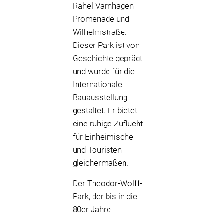
Rahel-Varnhagen-
Promenade und
Wilhelmstraße.
Dieser Park ist von
Geschichte geprägt
und wurde für die
Internationale
Bauausstellung
gestaltet. Er bietet
eine ruhige Zuflucht
für Einheimische
und Touristen
gleichermaßen.
Der Theodor-Wolff-
Park, der bis in die
80er Jahre