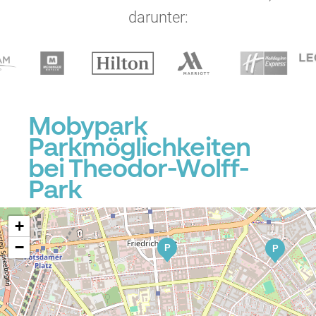
darunter:
Mobypark
Parkmöglichkeiten
bei Theodor-Wolff-
Park
+
−
P
P