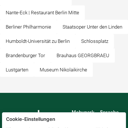
Nante-Eck | Restaurant Berlin Mitte
Berliner Philharmonie
Staatsoper Unter den Linden
Humboldt-Universität zu Berlin
Schlossplatz
Brandenburger Tor
Brauhaus GEORGBRAEU
Lustgarten
Museum Nikolaikirche
Mobypark
Sprache
B.V.
Cookie-Einstellungen
Deutsch
Englisch