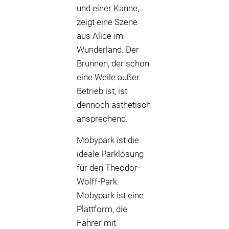
und einer Kanne,
zeigt eine Szene
aus Alice im
Wunderland. Der
Brunnen, der schon
eine Weile außer
Betrieb ist, ist
dennoch ästhetisch
ansprechend.
Mobypark ist die
ideale Parklösung
für den Theodor-
Wolff-Park.
Mobypark ist eine
Plattform, die
Fahrer mit