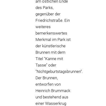
am östlichen Ende
des Parks,
gegenüber der
Friedrichstraße. Ein
weiteres
bemerkenswertes
Merkmal im Park ist
der künstlerische
Brunnen mit dem
Titel "Kanne mit
Tasse" oder
"Nichtgeburtstagsbrunnen".
Der Brunnen,
entworfen von
Heinrich Brummack
und bestehend aus
einer Wasserkrug