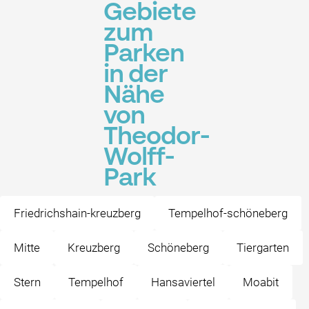
Gebiete
zum
Parken
in der
Nähe
von
Theodor-
Wolff-
Park
Friedrichshain-kreuzberg
Tempelhof-schöneberg
Mitte
Kreuzberg
Schöneberg
Tiergarten
Stern
Tempelhof
Hansaviertel
Moabit