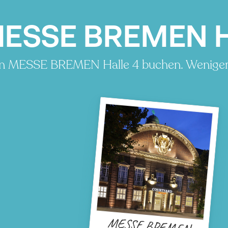
ESSE BREMEN Ha
on MESSE BREMEN Halle 4 buchen. Weniger 
MESSE BREMEN