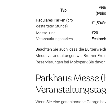
Prei
Typ
(typis
Reguläres Parken (pro
€1,50/S
gestarteter Stunde)
Messe- und
€20
Veranstaltungsparken
Festprei
Beachten Sie auch, dass die Bürgerwei
Messeveranstaltungen wie Bremer Freima
Reservierungen bei Mobypark Sie davor
Parkhaus Messe (Ho
Veranstaltungsta
Wenn Sie eine geschlossene Garage bev