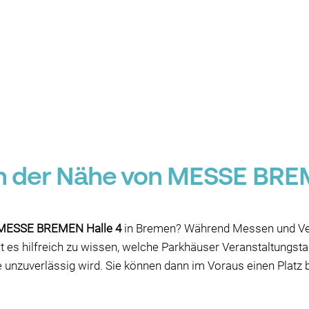
in der Nähe von MESSE BREM
r MESSE BREMEN Halle 4
in Bremen? Während Messen und Vera
st es hilfreich zu wissen, welche Parkhäuser Veranstaltungst
 unzuverlässig wird. Sie können dann im Voraus einen Platz 