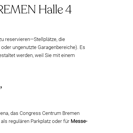
BREMEN Halle 4
 reservieren—Stellplätze, die
en oder ungenutzte Garagenbereiche). Es
estaltet werden, weil Sie mit einem
,
Arena, das Congress Centrum Bremen
 als regulären Parkplatz oder für
Messe-