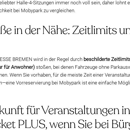
iebter Halle-4-Sitzungen immer noch voll sein, daher lohnt e
chkeit bei Mobypark zu vergleichen.
ße in der Nähe: Zeitlimits u
MESSE BREMEN wird in der Regel durch
beschilderte Zeitlimit
r für Anwohner)
stoßen, bei denen Fahrzeuge ohne Parkausw
en. Wenn Sie vorhaben, für die meiste Zeit einer Veranstaltu
n—eine Vorreservierung bei Mobypark ist eine einfache Mögl
kunft für Veranstaltungen in
cket PLUS, wenn Sie bei Bü