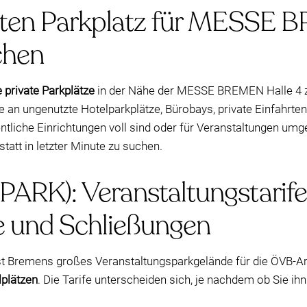
vaten Parkplatz für MESSE 
chen
 private Parkplätze
in der Nähe der MESSE BREMEN Halle 4 zu
ie an ungenutzte Hotelparkplätze, Bürobays, private Einfahrt
fentliche Einrichtungen voll sind oder für Veranstaltungen umg
tatt in letzter Minute zu suchen.
ARK): Veranstaltungstarife
e und Schließungen
st Bremens großes Veranstaltungsparkgelände für die ÖVB-
lplätzen
. Die Tarife unterscheiden sich, je nachdem ob Sie ihn