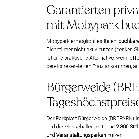
Garantierten pri
mit Mobypark bu
Mobypark ermöglicht es Ihnen,
buchbare
Eigentümer nicht aktiv nutzen (denken S
ist eine praktische Alternative, wenn öf
bereits reservierten Platz ankommen, ans
Bürgerweide (BREP
Tageshöchstpreis
Der Parkplatz Bürgerweide (BREPARK) i
und die Messehallen, mit rund
2.800 Stel
und Veranstaltungsparken
nutzen: