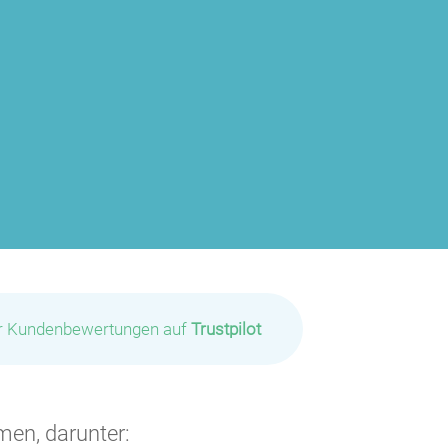
ir Kundenbewertungen auf
Trustpilot
men, darunter: