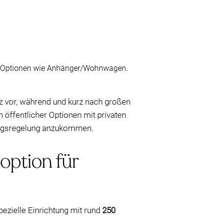
und Optionen wie Anhänger/Wohnwagen.
z vor, während und kurz nach großen
öffentlicher Optionen mit privaten
gangsregelung anzukommen.
option für
pezielle Einrichtung mit rund
250