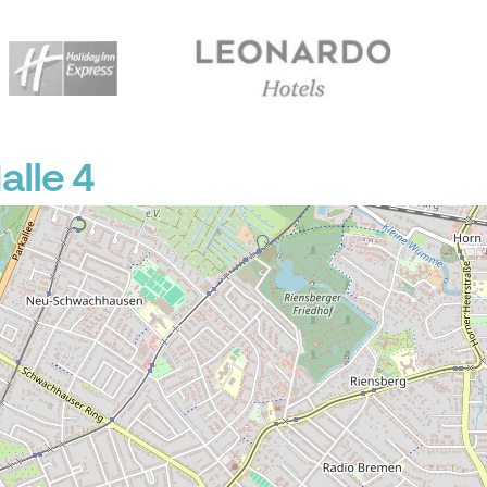
lle 4