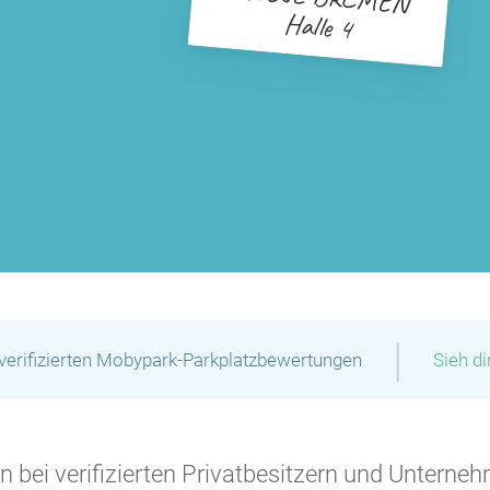
Halle 4
|
verifizierten Mobypark-Parkplatzbewertungen
Sieh d
 bei verifizierten Privatbesitzern und Unterneh