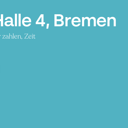
lle 4, Bremen
zahlen, Zeit