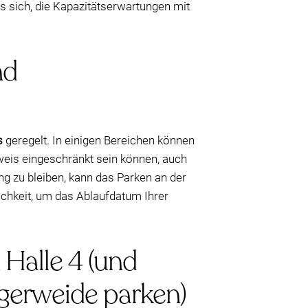
s sich, die Kapazitätserwartungen mit
nd
s
geregelt. In einigen Bereichen können
eis eingeschränkt sein können, auch
ng zu bleiben, kann das Parken an der
ichkeit, um das Ablaufdatum Ihrer
 Halle 4 (und
rgerweide parken)