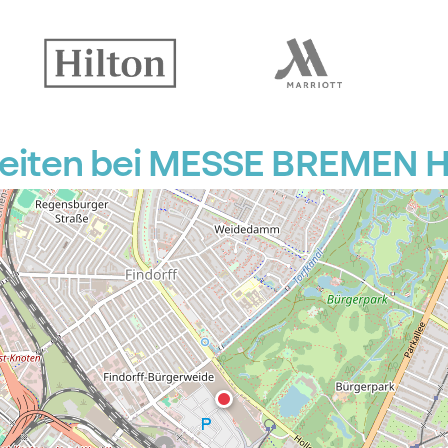
iten bei MESSE BREMEN Ha