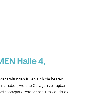
EN Halle 4,
nstaltungen füllen sich die besten
arife haben, welche Garagen verfügbar
bei Mobypark reservieren, um Zeitdruck