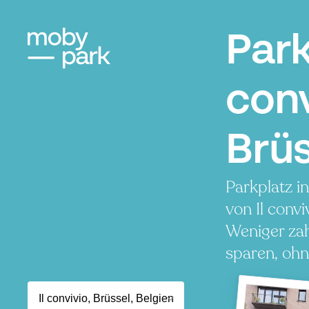
Park
conv
Brüs
Parkplatz i
von Il conv
Weniger zah
sparen, ohn