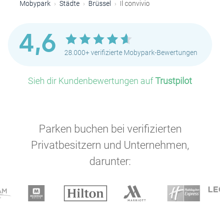
Mobypark
Städte
Brüssel
Il convivio
P
4,6
28.000+ verifizierte Mobypark-Bewertungen
Sieh dir Kundenbewertungen auf
Trustpilot
Parken buchen bei verifizierten
P
Privatbesitzern und Unternehmen,
P
darunter:
P