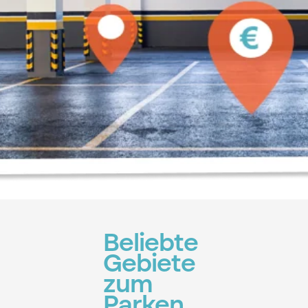
Beliebte
Gebiete
zum
Parken