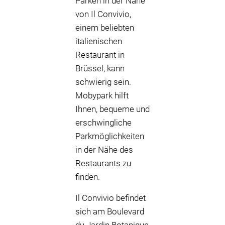
Parken in der Nähe
von Il Convivio,
einem beliebten
italienischen
Restaurant in
Brüssel, kann
schwierig sein.
Mobypark hilft
Ihnen, bequeme und
erschwingliche
Parkmöglichkeiten
in der Nähe des
Restaurants zu
finden.
Il Convivio befindet
sich am Boulevard