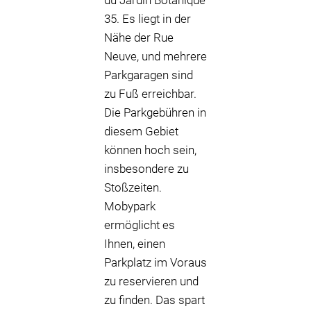
du Jardin Botanique
35. Es liegt in der
Nähe der Rue
Neuve, und mehrere
Parkgaragen sind
zu Fuß erreichbar.
Die Parkgebühren in
diesem Gebiet
können hoch sein,
insbesondere zu
Stoßzeiten.
Mobypark
ermöglicht es
Ihnen, einen
Parkplatz im Voraus
zu reservieren und
zu finden. Das spart