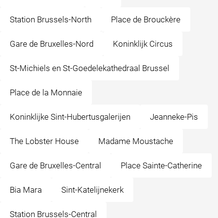
Station Brussels-North
Place de Brouckère
Gare de Bruxelles-Nord
Koninklijk Circus
St-Michiels en St-Goedelekathedraal Brussel
Place de la Monnaie
Koninklijke Sint-Hubertusgalerijen
Jeanneke-Pis
The Lobster House
Madame Moustache
Gare de Bruxelles-Central
Place Sainte-Catherine
Bia Mara
Sint-Katelijnekerk
Station Brussels-Central