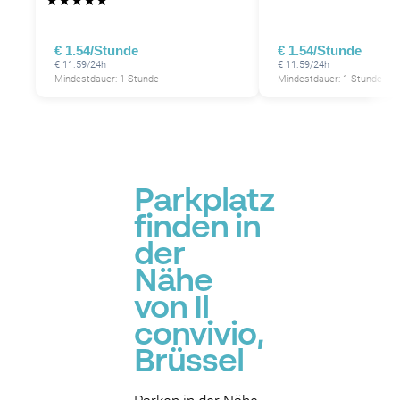
★
★
★
★
★
€ 1.54/Stunde
€ 1.54/Stunde
€ 11.59/24h
€ 11.59/24h
Mindestdauer: 1 Stunde
Mindestdauer: 1 Stunde
Parkplatz
finden in
der
Nähe
von Il
convivio,
Brüssel