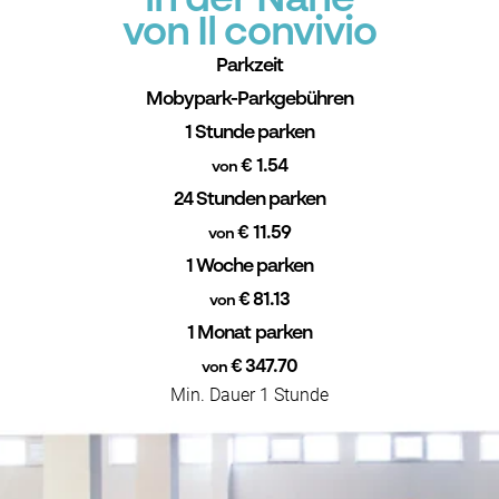
in der Nähe
von Il convivio
Parkzeit
Mobypark-Parkgebühren
1 Stunde parken
€ 1.54
von
24 Stunden parken
€ 11.59
von
1 Woche parken
€ 81.13
von
1 Monat parken
€ 347.70
von
Min. Dauer 1 Stunde