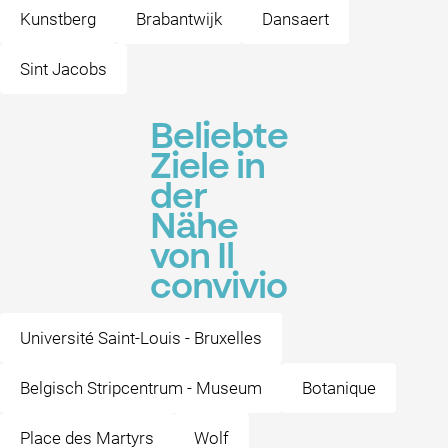
Kunstberg
Brabantwijk
Dansaert
Sint Jacobs
Beliebte
Ziele in
der
Nähe
von Il
convivio
Université Saint-Louis - Bruxelles
Belgisch Stripcentrum - Museum
Botanique
Place des Martyrs
Wolf