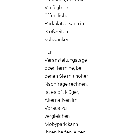
Verfügbarkeit
öffentlicher
Parkplätze kann in
Stoßzeiten
schwanken.
Für
Veranstaltungstage
oder Termine, bei
denen Sie mit hoher
Nachfrage rechnen,
ist es oft klüger,
Alternativen im
Voraus zu
vergleichen –
Mobypark kann
Ihnen helfen, einen