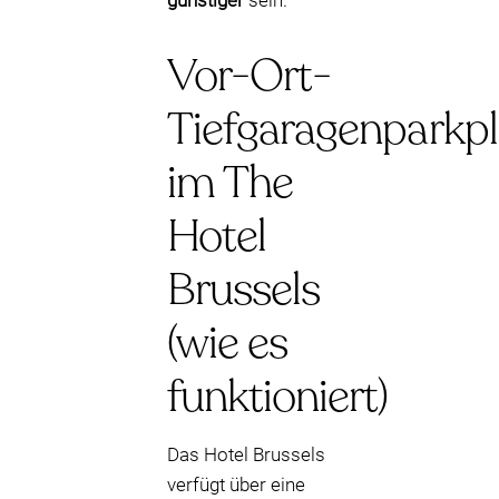
günstiger
sein.
Vor-Ort-
Tiefgaragenparkpl
im The
Hotel
Brussels
(wie es
funktioniert)
Das Hotel Brussels
verfügt über eine