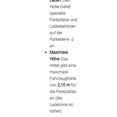
Laden:
Das
Hotel bietet
spezielle
Parkplätze und
Ladestationen
auf der
Parkebene -2
an.
Maximale
Höhe:
Das
Hotel gibt eine
maximale
Fahrzeughöhe
von
2,10 m
für
die Parkplätze
an (die
Ladezone ist
höher).