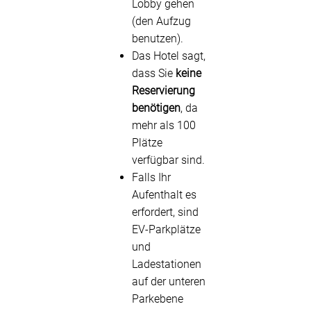
Lobby gehen
(den Aufzug
benutzen).
Das Hotel sagt,
dass Sie
keine
Reservierung
benötigen
, da
mehr als 100
Plätze
verfügbar sind.
Falls Ihr
Aufenthalt es
erfordert, sind
EV-Parkplätze
und
Ladestationen
auf der unteren
Parkebene