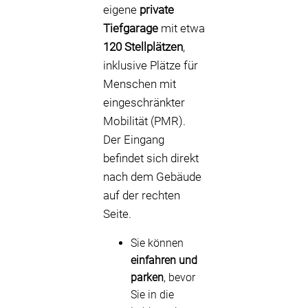
eigene
private
Tiefgarage
mit etwa
120 Stellplätzen
,
inklusive Plätze für
Menschen mit
eingeschränkter
Mobilität (PMR).
Der Eingang
befindet sich direkt
nach dem Gebäude
auf der rechten
Seite.
Sie können
einfahren und
parken
, bevor
Sie in die