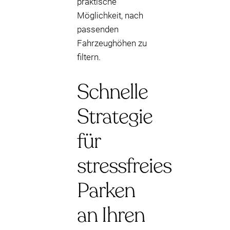
praktische
Möglichkeit, nach
passenden
Fahrzeughöhen zu
filtern.
Schnelle
Strategie
für
stressfreies
Parken
an Ihren