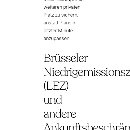
weiteren privaten
Platz zu sichern,
anstatt Pläne in
letzter Minute
anzupassen.
Brüsseler
Niedrigemissions
(LEZ)
und
andere
Ankunftsbeschrä