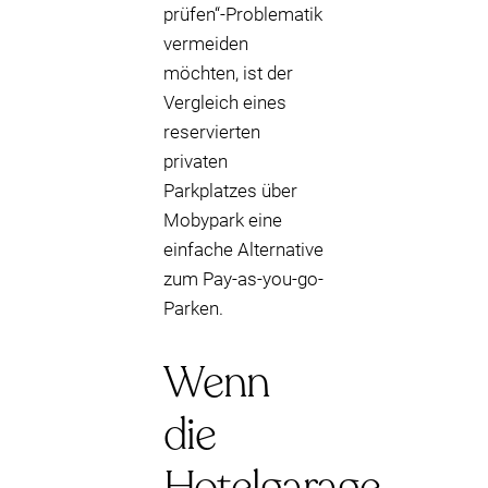
prüfen“-Problematik
vermeiden
möchten, ist der
Vergleich eines
reservierten
privaten
Parkplatzes über
Mobypark eine
einfache Alternative
zum Pay-as-you-go-
Parken.
Wenn
die
Hotelgarage