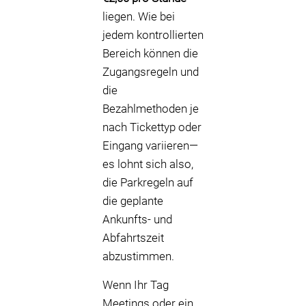
liegen. Wie bei
jedem kontrollierten
Bereich können die
Zugangsregeln und
die
Bezahlmethoden je
nach Tickettyp oder
Eingang variieren—
es lohnt sich also,
die Parkregeln auf
die geplante
Ankunfts- und
Abfahrtszeit
abzustimmen.
Wenn Ihr Tag
Meetings oder ein