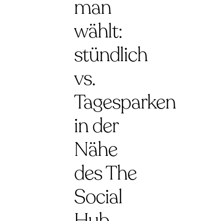
man
wählt:
stündlich
vs.
Tagesparken
in der
Nähe
des The
Social
Hub