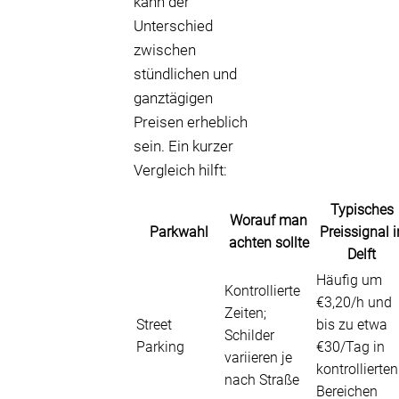
kann der
Unterschied
zwischen
stündlichen und
ganztägigen
Preisen erheblich
sein. Ein kurzer
Vergleich hilft:
Typisches
Worauf man
Parkwahl
Preissignal i
achten sollte
Delft
Häufig um
Kontrollierte
€3,20/h und
Zeiten;
Street
bis zu etwa
Schilder
Parking
€30/Tag in
variieren je
kontrollierten
nach Straße
Bereichen