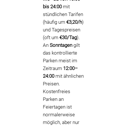
bis 24:00
mit
stündlichen Tarifen
(häufig um
€3,20/h
)
und Tagespreisen
(oft um
€30/Tag
).
An
Sonntagen
gilt
das kontrollierte
Parken meist im
Zeitraum
12:00–
24:00
mit ähnlichen
Preisen.
Kostenfreies
Parken an
Feiertagen ist
normalerweise
möglich, aber nur