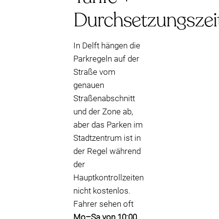
Durchsetzungszei
In Delft hängen die
Parkregeln auf der
Straße vom
genauen
Straßenabschnitt
und der Zone ab,
aber das Parken im
Stadtzentrum ist in
der Regel während
der
Hauptkontrollzeiten
nicht kostenlos.
Fahrer sehen oft
Mo–Sa von 10:00