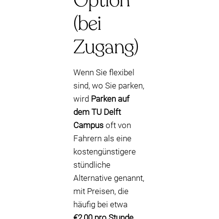
Option
(bei
Zugang)
Wenn Sie flexibel
sind, wo Sie parken,
wird
Parken auf
dem TU Delft
Campus
oft von
Fahrern als eine
kostengünstigere
stündliche
Alternative genannt,
mit Preisen, die
häufig bei etwa
€2,00 pro Stunde