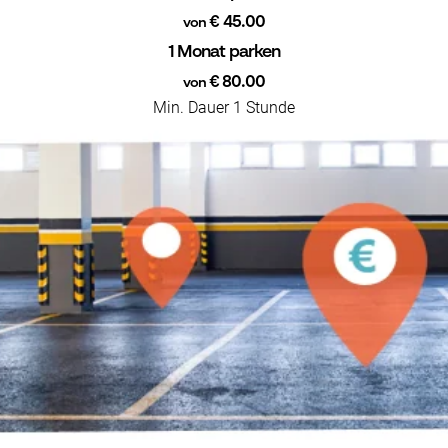
€ 45.00
von
1 Monat parken
€ 80.00
von
Min. Dauer 1 Stunde