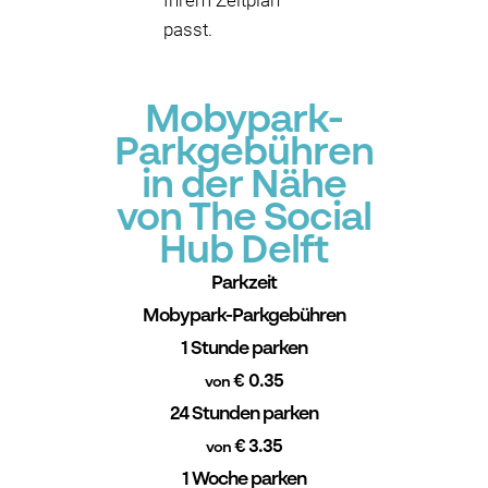
Ihrem Zeitplan
passt.
Mobypark-
Parkgebühren
in der Nähe
von The Social
Hub Delft
Parkzeit
Mobypark-Parkgebühren
1 Stunde parken
€ 0.35
von
24 Stunden parken
€ 3.35
von
1 Woche parken