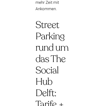
mehr Zeit mit
Ankommen.
Street
Parking
rund um
das The
Social
Hub
Delft:
Tarife +