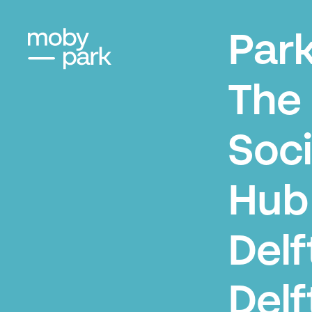
Par
The
Soci
Hub
Delf
Delf