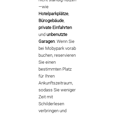
—wie
Hotelparkplätze
,
Bürogebäude
,
private Einfahrten
und
unbenutzte
Garagen
. Wenn Sie
bei Mobypark vorab
buchen, reservieren
Sie einen
bestimmten Platz
für Ihren
Ankunftszeitraum,
sodass Sie weniger
Zeit mit
Schilderlesen
verbringen und