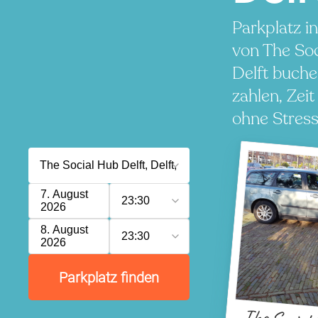
Parkplatz i
von The So
Delft buche
zahlen, Zeit
ohne Stress
7. August
23:30
2026
8. August
23:30
2026
Parkplatz finden