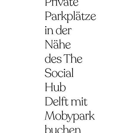
Private
Parkplätze
in der
Nähe
des The
Social
Hub
Delft mit
Mobypark
buchen