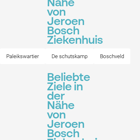
Nähe
von
Jeroen
Bosch
Ziekenhuis
Paleikswartier
De schutskamp
Boschveld
Beliebte
Ziele in
der
Nähe
von
Jeroen
Bosch