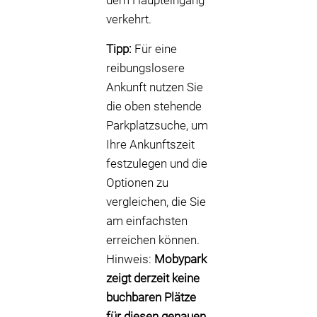
dem Haupteingang
verkehrt.
Tipp:
Für eine
reibungslosere
Ankunft nutzen Sie
die oben stehende
Parkplatzsuche, um
Ihre Ankunftszeit
festzulegen und die
Optionen zu
vergleichen, die Sie
am einfachsten
erreichen können.
Hinweis:
Mobypark
zeigt derzeit keine
buchbaren Plätze
für diesen genauen