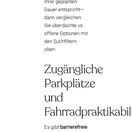
Ihrer geplanten
Dauer entspricht—
dann vergleichen
Sie überdachte vs.
offene Optionen mit
den Suchfiltern
oben.
Zugängliche
Parkplätze
und
Fahrradpraktikabil
Es gibt
barrierefreie