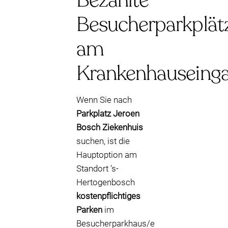
Bezahlte
Besucherparkplät
am
Krankenhauseing
Wenn Sie nach
Parkplatz Jeroen
Bosch Ziekenhuis
suchen, ist die
Hauptoption am
Standort ’s-
Hertogenbosch
kostenpflichtiges
Parken
im
Besucherparkhaus/e