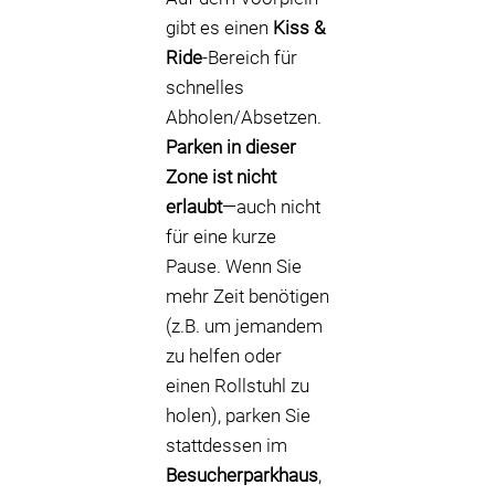
gibt es einen
Kiss &
Ride
-Bereich für
schnelles
Abholen/Absetzen.
Parken in dieser
Zone ist nicht
erlaubt
—auch nicht
für eine kurze
Pause. Wenn Sie
mehr Zeit benötigen
(z.B. um jemandem
zu helfen oder
einen Rollstuhl zu
holen), parken Sie
stattdessen im
Besucherparkhaus
,