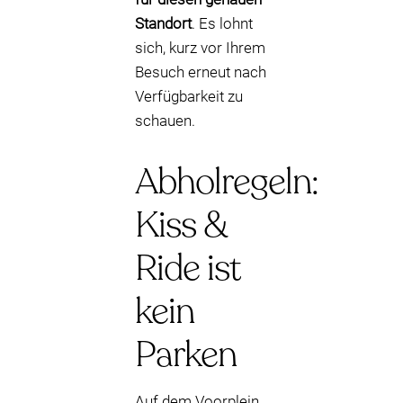
Standort
. Es lohnt
sich, kurz vor Ihrem
Besuch erneut nach
Verfügbarkeit zu
schauen.
Abholregeln:
Kiss &
Ride ist
kein
Parken
Auf dem Voorplein