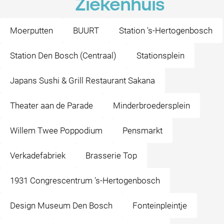
Ziekenhuis
Moerputten
BUURT
Station 's-Hertogenbosch
Station Den Bosch (Centraal)
Stationsplein
Japans Sushi & Grill Restaurant Sakana
Theater aan de Parade
Minderbroedersplein
Willem Twee Poppodium
Pensmarkt
Verkadefabriek
Brasserie Top
1931 Congrescentrum 's-Hertogenbosch
Design Museum Den Bosch
Fonteinpleintje