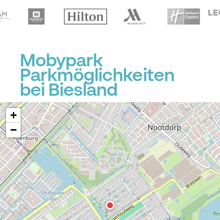
Mobypark
Parkmöglichkeiten
bei Biesland
+
−