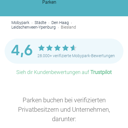
Parken
Mobypark
Städte
Den Haag
Leidschenveen-Ypenburg
Biesland
P
4,6
28.000+ verifizierte Mobypark-Bewertungen
Sieh dir Kundenbewertungen auf
Trustpilot
Parken buchen bei verifizierten
Privatbesitzern und Unternehmen,
darunter: