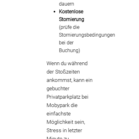
dauern
Kostenlose
Stornierung
(prüfe die
Stornierungsbedingungen
bei der
Buchung)
Wenn du während
der Stoßzeiten
ankommst, kann ein
gebuchter
Privatparkplatz bei
Mobypark die
einfachste
Möglichkeit sein,
Stress in letzter
Minute zu