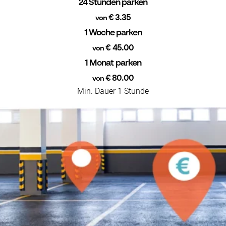
24 Stunden parken
€ 3.35
von
1 Woche parken
€ 45.00
von
1 Monat parken
€ 80.00
von
Min. Dauer 1 Stunde