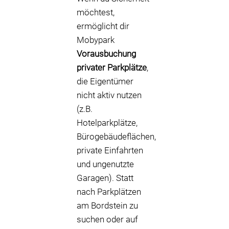
möchtest,
ermöglicht dir
Mobypark
Vorausbuchung
privater Parkplätze
,
die Eigentümer
nicht aktiv nutzen
(z.B.
Hotelparkplätze,
Bürogebäudeflächen,
private Einfahrten
und ungenutzte
Garagen). Statt
nach Parkplätzen
am Bordstein zu
suchen oder auf