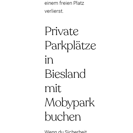
einem freien Platz
verlierst.
Private
Parkplätze
in
Biesland
mit
Mobypark
buchen
Wenn du Sicherheit