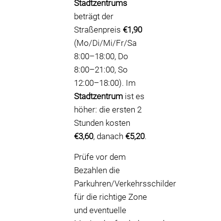
Stadtzentrums
beträgt der
Straßenpreis
€1,90
(Mo/Di/Mi/Fr/Sa
8:00–18:00, Do
8:00–21:00, So
12:00–18:00). Im
Stadtzentrum
ist es
höher: die ersten 2
Stunden kosten
€3,60
, danach
€5,20
.
Prüfe vor dem
Bezahlen die
Parkuhren/Verkehrsschilder
für die richtige Zone
und eventuelle