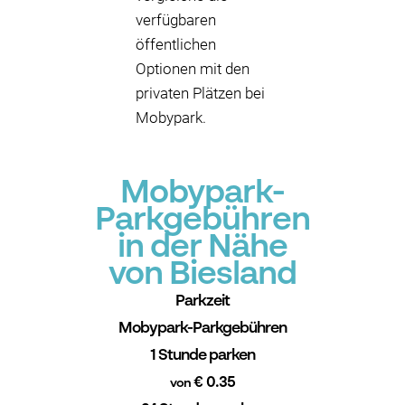
verfügbaren
öffentlichen
Optionen mit den
privaten Plätzen bei
Mobypark.
Mobypark-
Parkgebühren
in der Nähe
von Biesland
Parkzeit
Mobypark-Parkgebühren
1 Stunde parken
€ 0.35
von