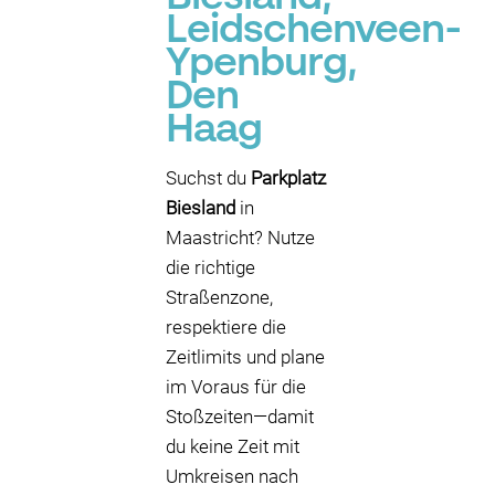
Leidschenveen-
Ypenburg,
Den
Haag
Suchst du
Parkplatz
Biesland
in
Maastricht? Nutze
die richtige
Straßenzone,
respektiere die
Zeitlimits und plane
im Voraus für die
Stoßzeiten—damit
du keine Zeit mit
Umkreisen nach