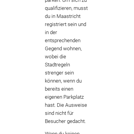
parken. Um sich zu
qualifizieren, musst
du in Maastricht
registriert sein und
in der
entsprechenden
Gegend wohnen,
wobei die
Stadtregeln
strenger sein
können, wenn du
bereits einen
eigenen Parkplatz
hast. Die Ausweise
sind nicht für
Besucher gedacht.
Wenn du keinen