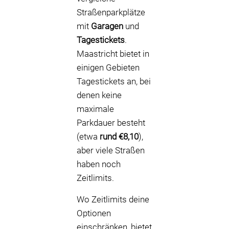
Straßenparkplätze
mit
Garagen
und
Tagestickets
.
Maastricht bietet in
einigen Gebieten
Tagestickets an, bei
denen keine
maximale
Parkdauer besteht
(etwa
rund €8,10
),
aber viele Straßen
haben noch
Zeitlimits.
Wo Zeitlimits deine
Optionen
einschränken, bietet