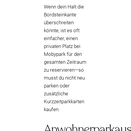
Wenn dein Halt die
Bordsteinkante
überschreiten
könnte, ist es oft
einfacher, einen
privaten Platz bei
Mobypark für den
gesamten Zeitraum
zu reservieren—so
musst du nicht neu
parken oder
zusätzliche
Kurzzeitparkkarten
kaufen.
Anwohnerparkaus