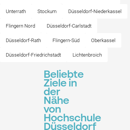
Unterrath
Stockum
Düsseldorf-Niederkassel
Flingern Nord
Düsseldorf-Carlstadt
Düsseldorf-Rath
Flingern-Süd
Oberkassel
Düsseldorf-Friedrichstadt
Lichtenbroich
Beliebte
Ziele in
der
Nähe
von
Hochschule
Düsseldorf