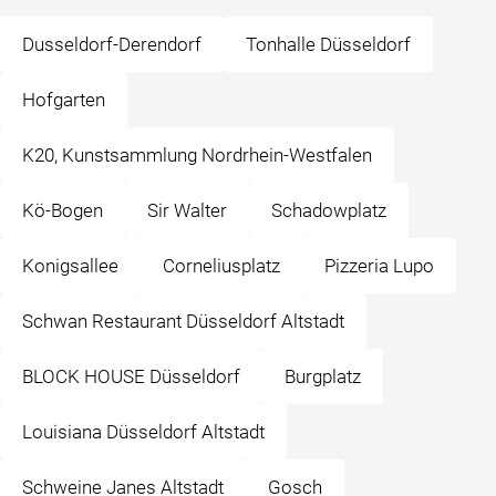
Dusseldorf-Derendorf
Tonhalle Düsseldorf
Hofgarten
K20, Kunstsammlung Nordrhein-Westfalen
Kö-Bogen
Sir Walter
Schadowplatz
Konigsallee
Corneliusplatz
Pizzeria Lupo
Schwan Restaurant Düsseldorf Altstadt
BLOCK HOUSE Düsseldorf
Burgplatz
Louisiana Düsseldorf Altstadt
Schweine Janes Altstadt
Gosch