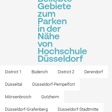
Gebiete
zum
Parken
in der
Nähe
von
Hochschule
Düsseldorf
District 1
Büderich
District 2
Derendorf
Düsseltal
Düsseldorf-Pempelfort
Mörsenbroich
Golzheim
Düsseldorf-Grafenberg
Düsseldorf-Stadtmitte