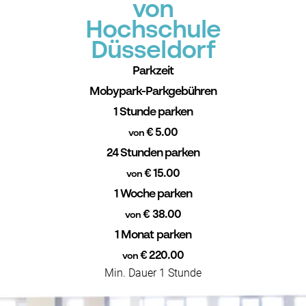
von
Hochschule
Düsseldorf
Parkzeit
Mobypark-Parkgebühren
1 Stunde parken
€ 5.00
von
24 Stunden parken
€ 15.00
von
1 Woche parken
€ 38.00
von
1 Monat parken
€ 220.00
von
Min. Dauer 1 Stunde