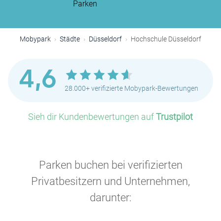
Parken
Mobypark
Städte
Düsseldorf
Hochschule Düsseldorf
4,6
28.000+ verifizierte Mobypark-Bewertungen
Sieh dir Kundenbewertungen auf
Trustpilot
P
Parken buchen bei verifizierten
Privatbesitzern und Unternehmen,
darunter: