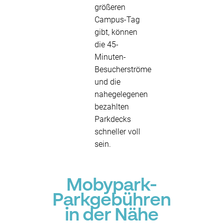
größeren
Campus-Tag
gibt, können
die 45-
Minuten-
Besucherströme
und die
nahegelegenen
bezahlten
Parkdecks
schneller voll
sein.
Mobypark-
Parkgebühren
in der Nähe