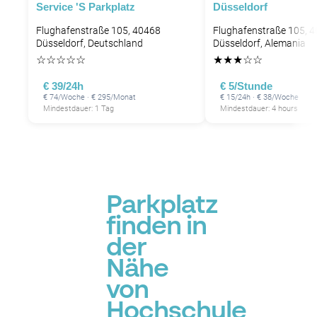
Service 's Parkplatz
Düsseldorf
Flughafenstraße 105, 40468
Flughafenstraße 105, 
Düsseldorf, Deutschland
Düsseldorf, Alemania
☆
☆
☆
☆
☆
★
★
★
☆
☆
€ 39/24h
€ 5/Stunde
€ 74/Woche · € 295/Monat
€ 15/24h · € 38/Woche
Mindestdauer: 1 Tag
Mindestdauer: 4 hours
Parkplatz
finden in
der
Nähe
von
Hochschule