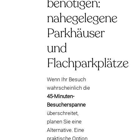
benötigen:
nahegelegene
Parkhäuser
und
Flachparkplätze
Wenn Ihr Besuch
wahrscheinlich die
45-Minuten-
Besucherspanne
überschreitet,
planen Sie eine
Alternative. Eine
praktische Option