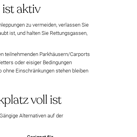
st aktiv
chleppungen zu vermeiden, verlassen Sie
aubt ist, und halten Sie Rettungsgassen,
nen teilnehmenden Parkhäusern/Carports
Wetters oder eisiger Bedingungen
uto ohne Einschränkungen stehen bleiben
latz voll ist
Gängige Alternativen auf der