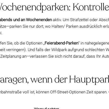
chenendparken: Kontrolle i
abends und an Wochenenden
aktiv. Um Strafzettel oder Abs
lätze—parken Sie nur dort, wo Halten/ Parken ausdrücklich erl
i.
n Sie, ob die Optionen „
Feierabend-Parken
“ in nahegelege
beit verringern). Und falls der Wildpark aufgrund schlechten 
 Zeitplanung an—verlassen Sie sich nicht darauf, dass Ihr A
aragen, wenn der Hauptparkp
ahnstraße voll ist, können Off-Street-Optionen Zeit sparen. 