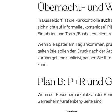
Übernacht- und Wo
In Düsseldorf ist die Parkkontrolle
auch 
sich nicht auf informelle „kostenlose“ P
Einfahrten und Tram-/Bushaltestellen fre
Wenn Sie später am Tag ankommen, prüfe
gelten (sie sollen den Druck nach der Ar
vorübergehend schließt, passen Sie Ihre
kann.
Plan B: P+R und G
Wenn der Besucherparkplatz an der Rennb
Gerresheim/Grafenberg-Seite sind: