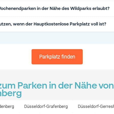
Wochenendparken in der Nähe des Wildparks erlaubt?
tzen, wenn der Hauptkostenlose Parkplatz voll ist?
Parkplatz finden
zum Parken in der Nähe von
nberg
denberg
Düsseldorf-Grafenberg
Düsseldorf-Gerres