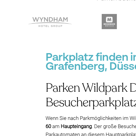
Parkplatz finden 
Grafenberg, Düss
Parken Wildpark D
Besucherparkplat
Wenn Sie nach Parkmöglichkeiten im Wil
60
am
Haupteingang
. Der große Besuche
Parkautomaten an diesem Hauptparkpla