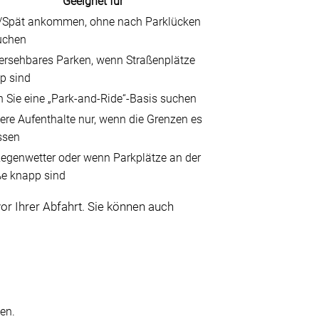
Geeignet für
/Spät ankommen, ohne nach Parklücken
uchen
ersehbares Parken, wenn Straßenplätze
p sind
 Sie eine „Park-and-Ride“-Basis suchen
ere Aufenthalte nur, wenn die Grenzen es
ssen
Regenwetter oder wenn Parkplätze an der
ße knapp sind
or Ihrer Abfahrt. Sie können auch
en.