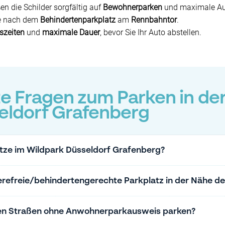
n die Schilder sorgfältig auf
Bewohnerparken
und maximale Auf
ie nach dem
Behindertenparkplatz
am
Rennbahntor
.
szeiten
und
maximale Dauer
, bevor Sie Ihr Auto abstellen.
te Fragen zum Parken in de
eldorf Grafenberg
ätze im Wildpark Düsseldorf Grafenberg?
ierefreie/behindertengerechte Parkplatz in der Nähe d
en Straßen ohne Anwohnerparkausweis parken?