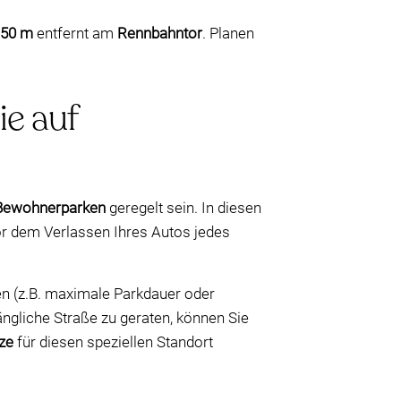
150 m
entfernt am
Rennbahntor
. Planen
e auf
Bewohnerparken
geregelt sein. In diesen
or dem Verlassen Ihres Autos jedes
n (z.B. maximale Parkdauer oder
ngliche Straße zu geraten, können Sie
ze
für diesen speziellen Standort