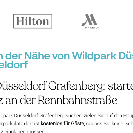
in der Nähe von Wildpark Dü
eldorf
üsseldorf Grafenberg: start
z an der Rennbahnstraße
dpark Düsseldorf Grafenberg suchen, zielen Sie auf den Ha
rparkplatz dort ist
kostenlos für Gäste
, sodass Sie keine Ge
tz einplanen müssen.