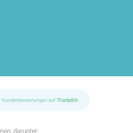
ir Kundenbewertungen auf
Trustpilot
men, darunter: