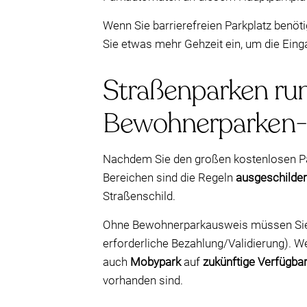
Wenn Sie barrierefreien Parkplatz benöti
Sie etwas mehr Gehzeit ein, um die Ein
Straßenparken run
Bewohnerparken-
Nachdem Sie den großen kostenlosen Pa
Bereichen sind die Regeln
ausgeschilder
Straßenschild.
Ohne Bewohnerparkausweis müssen Sie in
erforderliche Bezahlung/Validierung). W
auch
Mobypark
auf
zukünftige Verfügbar
vorhanden sind.