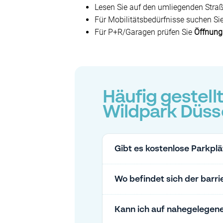
Lesen Sie auf den umliegenden Straße
Für Mobilitätsbedürfnisse suchen S
Für P+R/Garagen prüfen Sie
Öffnung
Häufig gestell
Wildpark Düss
Gibt es kostenlose Parkpl
Wo befindet sich der barr
Kann ich auf nahegelegen