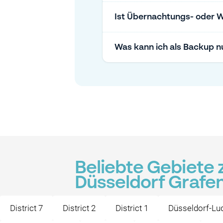
Ist Übernachtungs- oder 
Was kann ich als Backup nu
Beliebte Gebiete 
Düsseldorf Grafe
District 7
District 2
District 1
Düsseldorf-Lu