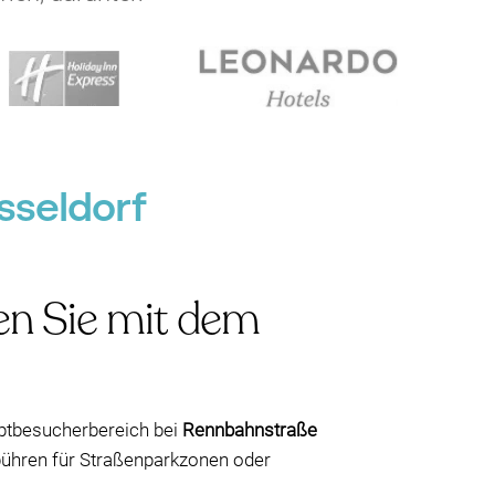
sseldorf
en Sie mit dem
uptbesucherbereich bei
Rennbahnstraße
bühren für Straßenparkzonen oder