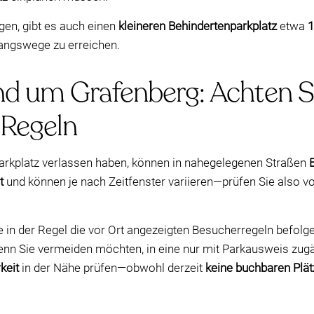
gen, gibt es auch einen
kleineren Behindertenparkplatz
etwa
gangswege zu erreichen.
d um Grafenberg: Achten Si
Regeln
rkplatz verlassen haben, können in nahegelegenen Straßen
t
und können je nach Zeitfenster variieren—prüfen Sie also v
 der Regel die vor Ort angezeigten Besucherregeln befolge
enn Sie vermeiden möchten, in eine nur mit Parkausweis zugä
keit
in der Nähe prüfen—obwohl derzeit
keine buchbaren Plät