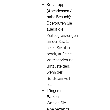
Kurzstopp
(Abendessen /
nahe Besuch):
Überprüfen Sie
zuerst die
Zeitbegrenzungen
an der Straße,
seien Sie aber
bereit, auf eine
Vorreservierung
umzusteigen,
wenn der
Bordstein voll
ist.
Längeres
Parken:
Wählen Sie
eine bezahlte