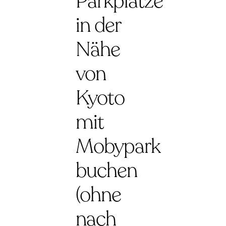
Parkplätze
in der
Nähe
von
Kyoto
mit
Mobypark
buchen
(ohne
nach