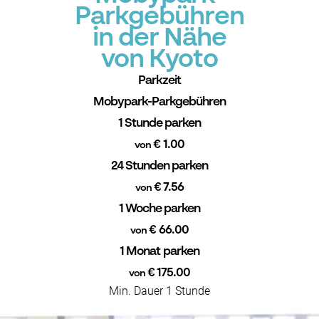
Parkgebühren
in der Nähe
von Kyoto
Parkzeit
Mobypark-Parkgebühren
1 Stunde parken
€ 1.00
von
24 Stunden parken
€ 7.56
von
1 Woche parken
€ 66.00
von
1 Monat parken
€ 175.00
von
Min. Dauer 1 Stunde