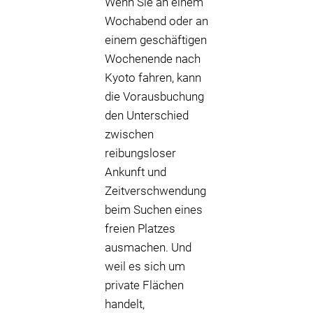
Wenn Sie an einem
Wochabend oder an
einem geschäftigen
Wochenende nach
Kyoto fahren, kann
die Vorausbuchung
den Unterschied
zwischen
reibungsloser
Ankunft und
Zeitverschwendung
beim Suchen eines
freien Platzes
ausmachen. Und
weil es sich um
private Flächen
handelt,