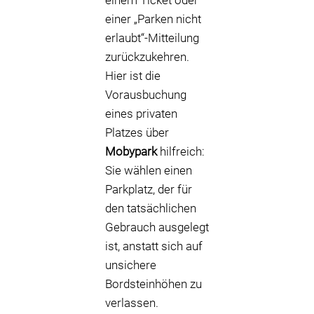
einem Ticket oder
einer „Parken nicht
erlaubt“-Mitteilung
zurückzukehren.
Hier ist die
Vorausbuchung
eines privaten
Platzes über
Mobypark
hilfreich:
Sie wählen einen
Parkplatz, der für
den tatsächlichen
Gebrauch ausgelegt
ist, anstatt sich auf
unsichere
Bordsteinhöhen zu
verlassen.