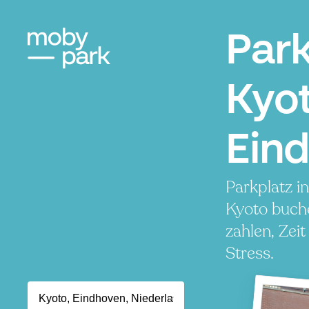
Par
Kyot
Ein
Parkplatz i
Kyoto buch
zahlen, Zei
Stress.