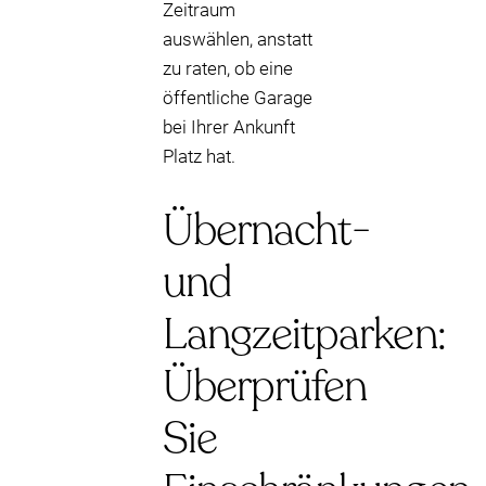
Zeitraum
auswählen, anstatt
zu raten, ob eine
öffentliche Garage
bei Ihrer Ankunft
Platz hat.
Übernacht-
und
Langzeitparken:
Überprüfen
Sie