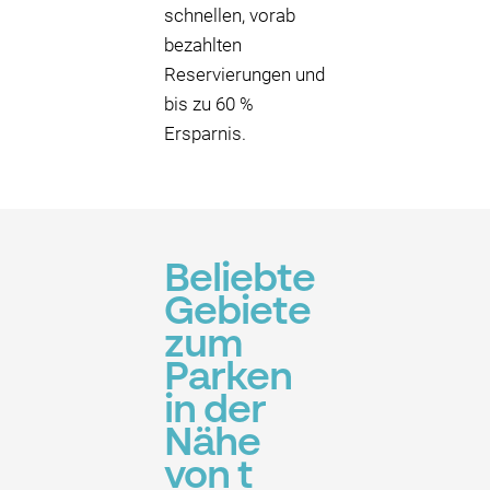
schnellen, vorab
bezahlten
Reservierungen und
bis zu 60 %
Ersparnis.
Beliebte
Gebiete
zum
Parken
in der
Nähe
von t