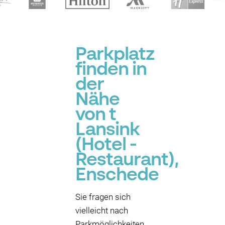
Parkplatz
finden in
der
Nähe
von t
Lansink
(Hotel -
Restaurant),
Enschede
Sie fragen sich
vielleicht nach
Parkmöglichkeiten