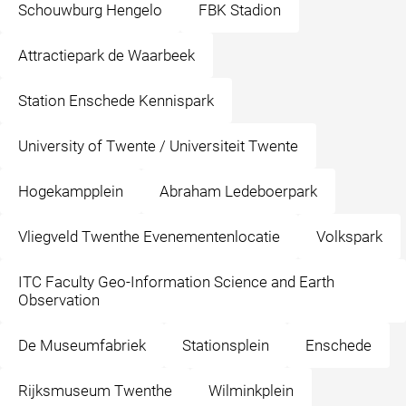
Schouwburg Hengelo
FBK Stadion
Attractiepark de Waarbeek
Station Enschede Kennispark
University of Twente / Universiteit Twente
Hogekampplein
Abraham Ledeboerpark
Vliegveld Twenthe Evenementenlocatie
Volkspark
ITC Faculty Geo-Information Science and Earth
Observation
De Museumfabriek
Stationsplein
Enschede
Rijksmuseum Twenthe
Wilminkplein