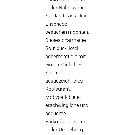
in der Nähe, wenn
Sie das t Lansink in
Enschede
besuchen möchten.
Dieses charmante
Boutique-Hotel
beherbergt ein mit
einem Michelin-
Stern
ausgezeichnetes
Restaurant.
Mobypark bietet
erschwingliche und
bequeme
Parkmöglichkeiten
in der Umgebung.