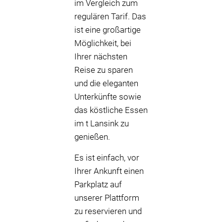
im Vergleich zum
regulären Tarif. Das
ist eine großartige
Möglichkeit, bei
Ihrer nächsten
Reise zu sparen
und die eleganten
Unterkünfte sowie
das köstliche Essen
im t Lansink zu
genießen.
Es ist einfach, vor
Ihrer Ankunft einen
Parkplatz auf
unserer Plattform
zu reservieren und