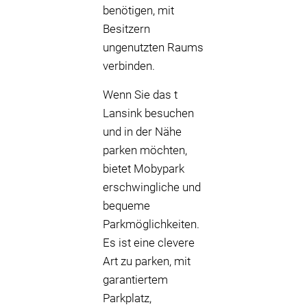
benötigen, mit
Besitzern
ungenutzten Raums
verbinden.
Wenn Sie das t
Lansink besuchen
und in der Nähe
parken möchten,
bietet Mobypark
erschwingliche und
bequeme
Parkmöglichkeiten.
Es ist eine clevere
Art zu parken, mit
garantiertem
Parkplatz,