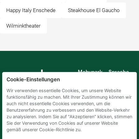
Happy Italy Enschede
Steakhouse El Gaucho
Wilminktheater
Mobypark
Sprache
B.V.
Cookie-Einstellungen
Deutsch
Englisch
Wir verwenden essentielle Cookies, um unsere Website
Spanisch
funktionsfähig zu machen. Mit Ihrer Zustimmung können wir
Französisch
auch nicht essentielle Cookies verwenden, um die
Italienisch
Benutzererfahrung zu verbessern und den Website-Verkehr
Niederländisch
zu analysieren. Indem Sie auf "Akzeptieren" klicken, stimmen
Sie der Verwendung von Cookies auf unserer Website
gemäß unserer Cookie-Richtlinie zu.