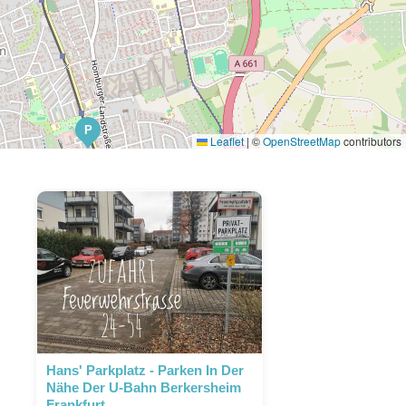
P
Leaflet
|
©
OpenStreetMap
contributors
Hans' Parkplatz - Parken In Der
Nähe Der U-Bahn Berkersheim
Frankfurt