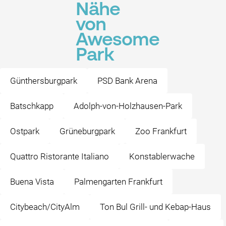
Nähe
von
Awesome
Park
Günthersburgpark
PSD Bank Arena
Batschkapp
Adolph-von-Holzhausen-Park
Ostpark
Grüneburgpark
Zoo Frankfurt
Quattro Ristorante Italiano
Konstablerwache
Buena Vista
Palmengarten Frankfurt
Citybeach/CityAlm
Ton Bul Grill- und Kebap-Haus