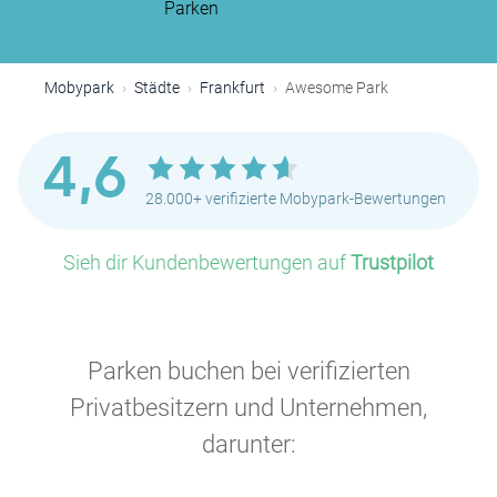
Parken
Mobypark
Städte
Frankfurt
Awesome Park
4,6
28.000+ verifizierte Mobypark-Bewertungen
Sieh dir Kundenbewertungen auf
Trustpilot
Parken buchen bei verifizierten
Privatbesitzern und Unternehmen,
darunter: