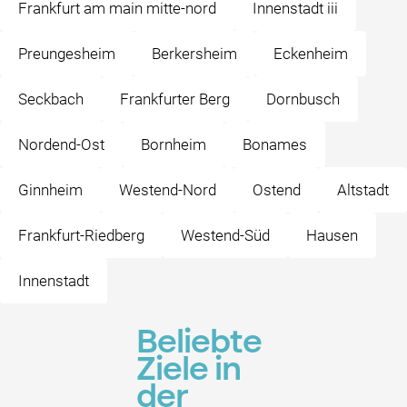
Frankfurt am main mitte-nord
Innenstadt iii
Preungesheim
Berkersheim
Eckenheim
Seckbach
Frankfurter Berg
Dornbusch
Nordend-Ost
Bornheim
Bonames
Ginnheim
Westend-Nord
Ostend
Altstadt
Frankfurt-Riedberg
Westend-Süd
Hausen
Innenstadt
Beliebte
Ziele in
der