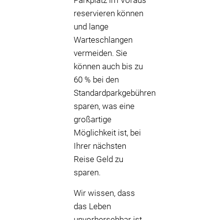
Parkplatz im Voraus
reservieren können
und lange
Warteschlangen
vermeiden. Sie
können auch bis zu
60 % bei den
Standardparkgebühren
sparen, was eine
großartige
Möglichkeit ist, bei
Ihrer nächsten
Reise Geld zu
sparen.
Wir wissen, dass
das Leben
unvorhersehbar ist,