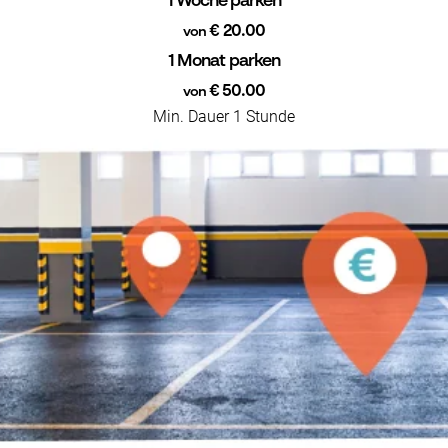
1 Woche parken
€ 20.00
von
1 Monat parken
€ 50.00
von
Min. Dauer 1 Stunde