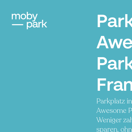
Par
Awe
Park
Fran
Parkplatz i
Awesome Pa
Weniger zah
sparen, ohn