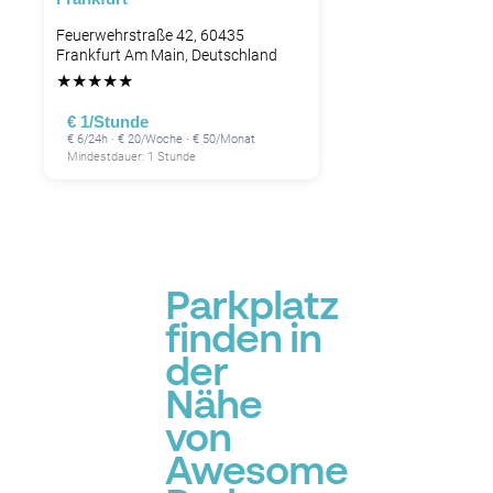
Feuerwehrstraße 42, 60435
Frankfurt Am Main, Deutschland
★
★
★
★
★
€ 1/Stunde
€ 6/24h · € 20/Woche · € 50/Monat
Mindestdauer: 1 Stunde
Parkplatz
finden in
der
Nähe
von
Awesome