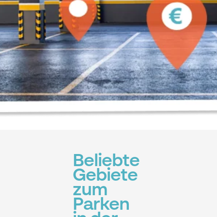
Beliebte
Gebiete
zum
Parken