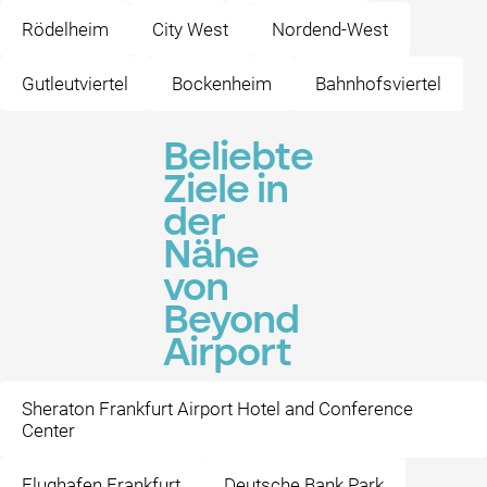
Rödelheim
City West
Nordend-West
Gutleutviertel
Bockenheim
Bahnhofsviertel
Beliebte
Ziele in
der
Nähe
von
Beyond
Airport
Sheraton Frankfurt Airport Hotel and Conference
Center
Flughafen Frankfurt
Deutsche Bank Park