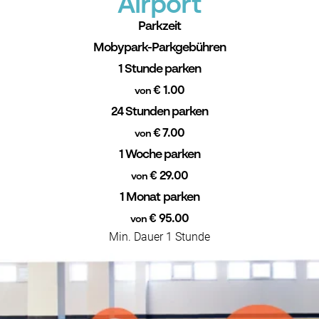
Airport
Parkzeit
Mobypark-Parkgebühren
1 Stunde parken
€ 1.00
von
24 Stunden parken
€ 7.00
von
1 Woche parken
€ 29.00
von
1 Monat parken
€ 95.00
von
Min. Dauer 1 Stunde