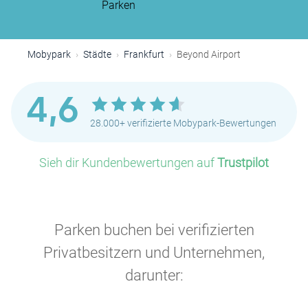
Parken
Mobypark
Städte
Frankfurt
Beyond Airport
4,6
28.000+ verifizierte Mobypark-Bewertungen
Sieh dir Kundenbewertungen auf
Trustpilot
Parken buchen bei verifizierten
Privatbesitzern und Unternehmen,
darunter: