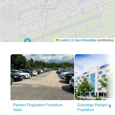
Leaflet
|
©
OpenStreetMap
contributors
P
Parken Flughafen Frankfurt -
Günstige Parkplätze
Valet
Frankfurt